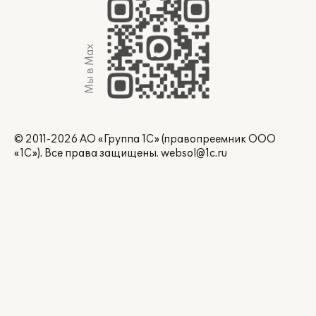
Мы в Max
© 2011-2026 АО «Группа 1С» (правопреемник ООО
«1С»). Все права защищены.
websol@1c.ru