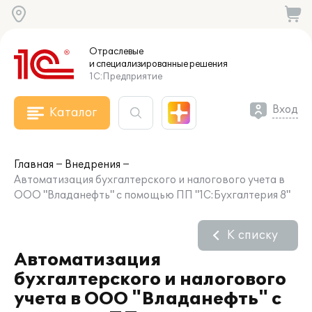
Отраслевые
и специализированные
решения
1С:Предприятие
Вход
Каталог
Главная
Внедрения
Автоматизация бухгалтерского и налогового учета в
ООО "Владанефть" с помощью ПП "1С:Бухгалтерия 8"
К списку
Автоматизация
бухгалтерского и налогового
учета в ООО "Владанефть" с