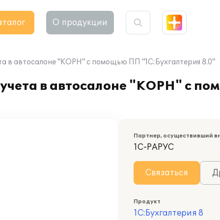
аталог
О продукции
а в автосалоне "КОРН" с помощью ПП "1С:Бухгалтерия 8.0"
 учета в автосалоне "КОРН" с п
Партнер, осуществивший в
1С-РАРУС
Связаться
Д
Продукт
1С:Бухгалтерия 8