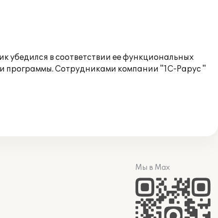
ик убедился в соответствии ее функциональных
и программы. Сотрудниками компании "1С-Рарус "
Мы в Max