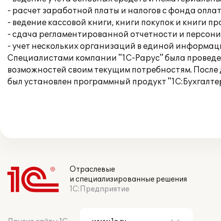
- расчет заработной платы и налогов с фонда опла
- ведение кассовой книги, книги покупок и книги п
- сдача регламентированной отчетности и персон
- учет нескольких организаций в единой информац
Специалистами компании "1С-Рарус" была проведен
возможностей своим текущим потребностям. После
был установлен программный продукт "1С:Бухгалтер
Отраслевые
и специализированные решения
1С:Предприятие