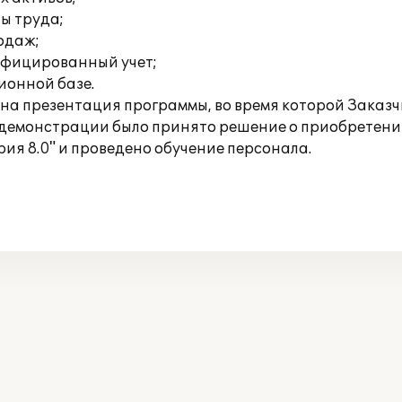
ты труда;
родаж;
ифицированный учет;
ионной базе.
а презентация программы, во время которой Заказч
 демонстрации было принято решение о приобретени
ия 8.0" и проведено обучение персонала.