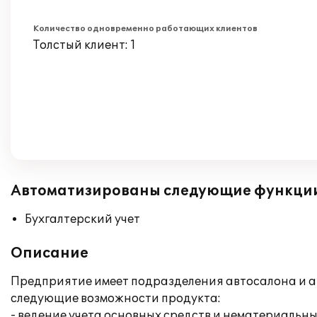
Количество одновременно работающих клиентов
Толстый клиент: 1
Автоматизированы следующие функци
Бухгалтерский учет
Описание
Предприятие имеет подразделения автосалона и ав
следующие возможности продукта:
- ведение учета основных средств и нематериальны