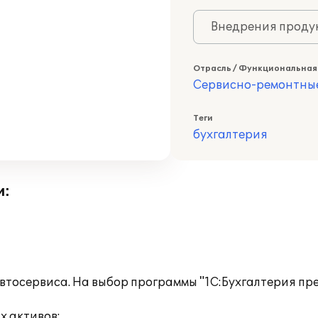
Внедрения продук
Отрасль / Функциональная
Сервисно-ремонтны
Теги
бухгалтерия
и:
тосервиса. На выбор программы "1С:Бухгалтерия пре
х активов;