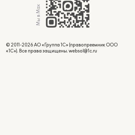
Мы в Max
© 2011-2026 АО «Группа 1С» (правопреемник ООО
«1С»). Все права защищены.
websol@1c.ru