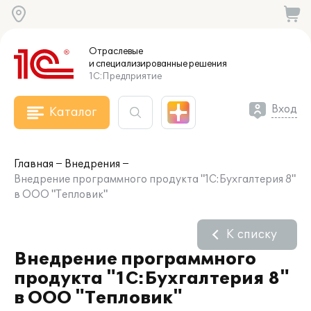
Отраслевые
и специализированные
решения
1С:Предприятие
Вход
Каталог
Главная
Внедрения
Внедрение программного продукта "1С:Бухгалтерия 8"
в ООО "Тепловик"
К списку
Внедрение программного
продукта "1С:Бухгалтерия 8"
в ООО "Тепловик"