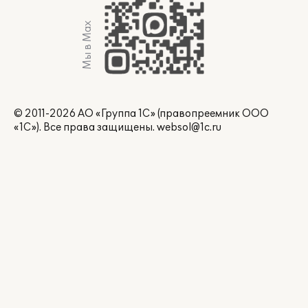
Мы в Max
© 2011-2026 АО «Группа 1С» (правопреемник ООО
«1С»). Все права защищены.
websol@1c.ru