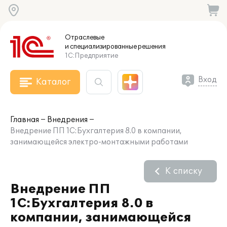
Отраслевые
и специализированные
решения
1С:Предприятие
Вход
Каталог
Главная
Внедрения
Внедрение ПП 1C:Бухгалтерия 8.0 в компании,
занимающейся электро-монтажными работами
К списку
Внедрение ПП
1C:Бухгалтерия 8.0 в
компании, занимающейся