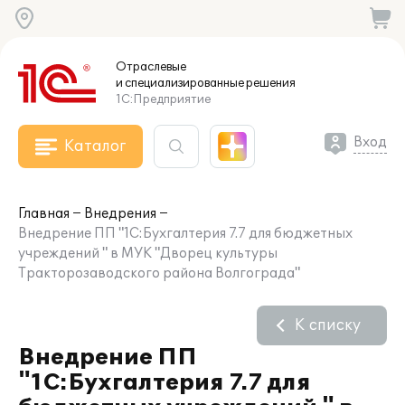
Отраслевые
и специализированные
решения
1С:Предприятие
Вход
Каталог
Главная
Внедрения
Внедрение ПП "1С:Бухгалтерия 7.7 для бюджетных
учреждений " в МУК "Дворец культуры
Тракторозаводского района Волгограда"
К списку
Внедрение ПП
"1С:Бухгалтерия 7.7 для