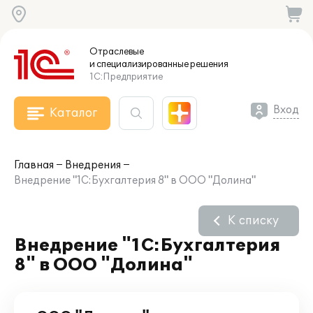
Отраслевые
и специализированные
решения
1С:Предприятие
Вход
Каталог
Главная
Внедрения
Внедрение "1С:Бухгалтерия 8" в ООО "Долина"
К списку
Внедрение "1С:Бухгалтерия
8" в ООО "Долина"