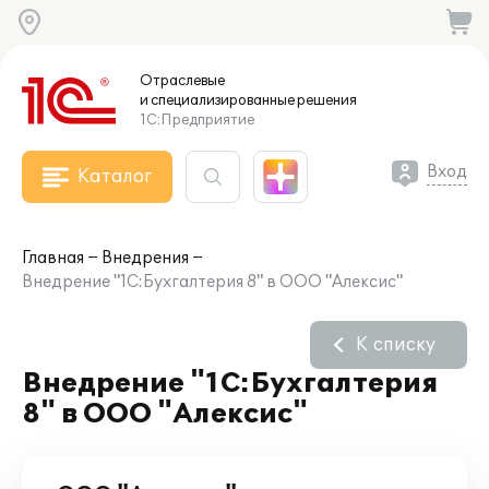
Отраслевые
и специализированные
решения
1С:Предприятие
Вход
Каталог
Главная
Внедрения
Внедрение "1С:Бухгалтерия 8" в ООО "Алексис"
К списку
Внедрение "1С:Бухгалтерия
8" в ООО "Алексис"