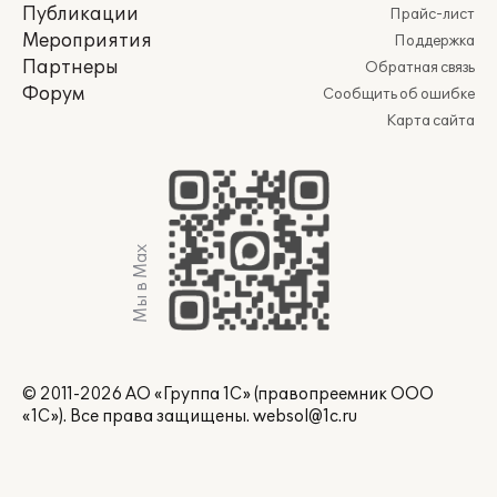
Публикации
Прайс-лист
Мероприятия
Поддержка
Партнеры
Обратная связь
Форум
Сообщить об ошибке
Карта сайта
Мы в Max
© 2011-2026 АО «Группа 1С» (правопреемник ООО
«1С»). Все права защищены.
websol@1c.ru