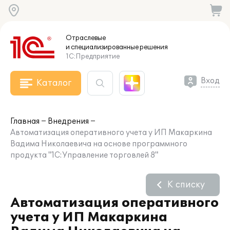
Отраслевые
и специализированные
решения
1С:Предприятие
Вход
Каталог
Главная
Внедрения
Автоматизация оперативного учета у ИП Макаркина
Вадима Николаевича на основе программного
продукта "1С:Управление торговлей 8"
К списку
Автоматизация оперативного
учета у ИП Макаркина