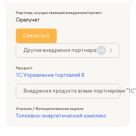
Партнер, осуществивший внедрение/проект
Орелучет
Связаться
Другие внедрения партнера
34
Продукт
1С:Управление торговлей 8
Внедрения продукта всеми партнерами "1С
Отрасль / Функциональная задача
Топливно-энергетический комплекс