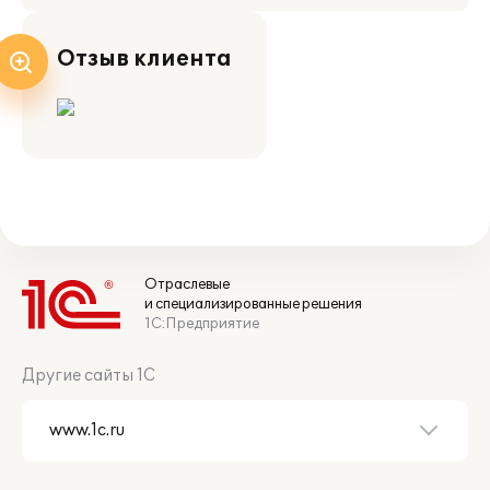
Отзыв клиента
Отраслевые
и специализированные решения
1С:Предприятие
Другие сайты 1С