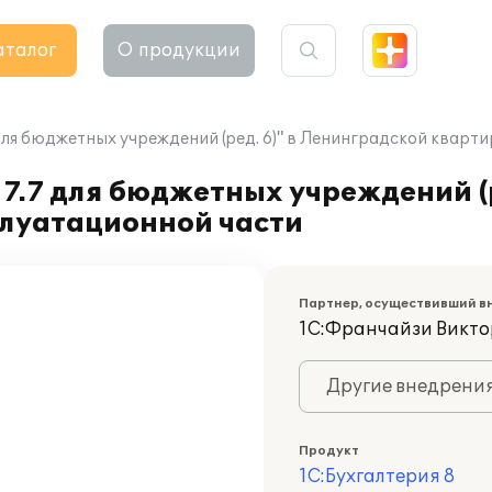
аталог
О продукции
для бюджетных учреждений (ред. 6)" в Ленинградской кварт
7.7 для бюджетных учреждений (р
луатационной части
Партнер, осуществивший в
1С:Франчайзи Викт
Другие внедрени
Продукт
1С:Бухгалтерия 8