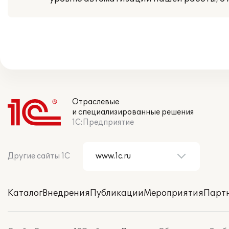
Отраслевые
и специализированные решения
1С:Предприятие
Другие сайты 1С
Каталог
Внедрения
Публикации
Мероприятия
Парт