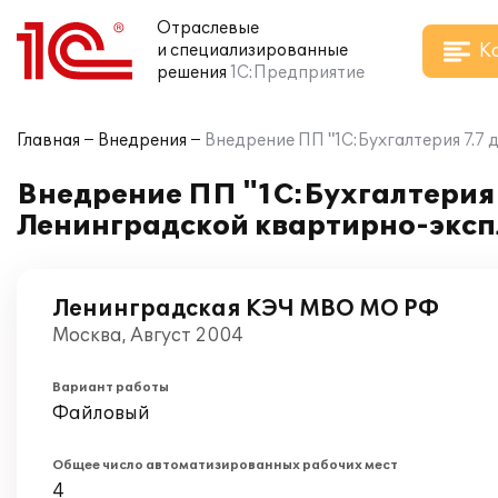
Отраслевые
К
и специализированные
решения
1С:Предприятие
Главная
Внедрения
Внедрение ПП "1С:Бухгалтерия 7.7 
Внедрение ПП "1С:Бухгалтерия 
Ленинградской квартирно-эксп
Ленинградская КЭЧ МВО МО РФ
Москва, Август 2004
Вариант работы
Файловый
Общее число автоматизированных рабочих мест
4