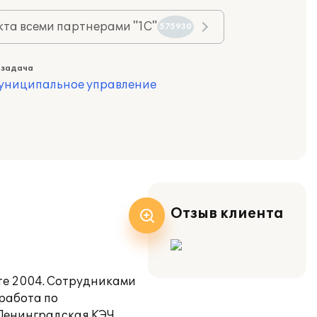
та всеми партнерами "1С"
575930
 задача
муниципальное управление
Отзыв клиента
те 2004. Сотрудниками
работа по
 Ленинградская КЭЧ