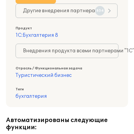
Другие внедрения партнера
854
Продукт
1С:Бухгалтерия 8
Внедрения продукта всеми партнерами "1С
Отрасль / Функциональная задача
Туристический бизнес
Теги
бухгалтерия
Автоматизированы следующие
функции: