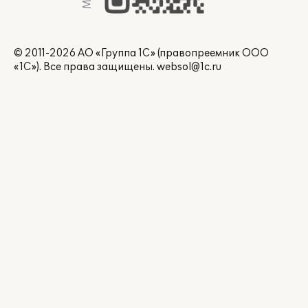
© 2011-2026 АО «Группа 1С» (правопреемник ООО
«1С»). Все права защищены.
websol@1c.ru