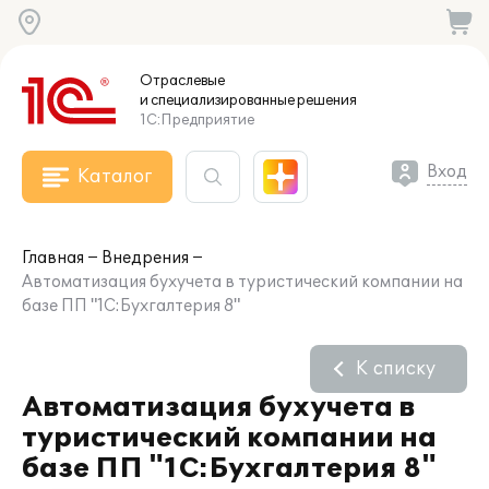
Отраслевые
и специализированные
решения
1С:Предприятие
Вход
Каталог
Главная
Внедрения
Автоматизация бухучета в туристический компании на
базе ПП "1С:Бухгалтерия 8"
К списку
Автоматизация бухучета в
туристический компании на
базе ПП "1С:Бухгалтерия 8"