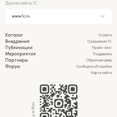
Другие сайты 1С
Каталог
О сайте
Внедрения
О решениях 1С
Публикации
Прайс-лист
Мероприятия
Поддержка
Партнеры
Обратная связь
Форум
Сообщить об ошибке
Карта сайта
Мы в Max