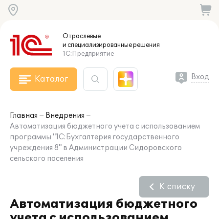
Отраслевые
и специализированные
решения
1С:Предприятие
Вход
Каталог
Главная
Внедрения
Автоматизация бюджетного учета с использованием
программы "1С:Бухгалтерия государственного
учреждения 8" в Администрации Сидоровского
сельского поселения
К списку
Автоматизация бюджетного
учета с использованием