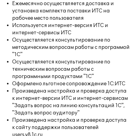
Ежемесячно осуществляется доставка и
установка комплекта поставки ИТС на
рабочее место пользователя
Используется интернет-версия ИТС и
интернет-сервисы ИТС
Осуществляется консультирование по
методическим вопросам работы с программой
"1С"
Осуществляется консультирование по
техническим вопросам работы с
программными продуктами "1С"
Оформлено льготное сопровождение 1С:ИТС
Произведена настройка и проверка доступа
к интернет-версии ИТС и интернет-сервисам
"Задать вопрос на линию консультаций 1С",
"Задать вопрос аудитору"
Произведена настройка и проверка доступа
к сайту поддержки пользователей
users.v8.1c.ru