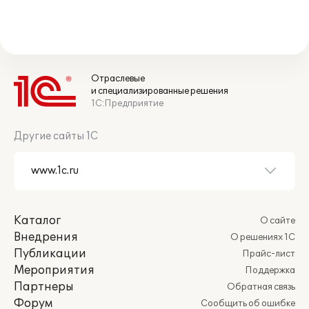
Отраслевые
и специализированные решения
1С:Предприятие
Другие сайты 1С
Каталог
О сайте
Внедрения
О решениях 1С
Публикации
Прайс-лист
Мероприятия
Поддержка
Партнеры
Обратная связь
Форум
Сообщить об ошибке