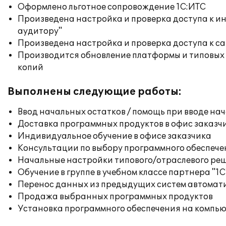
Оформлено льготное сопровождение 1С:ИТС
Произведена настройка и проверка доступа к ин
аудитору"
Произведена настройка и проверка доступа к сай
Производится обновление платформы и типовых
копий
Выполнены следующие работы:
Ввод начальных остатков / помощь при вводе на
Доставка программных продуктов в офис заказч
Индивидуальное обучение в офисе заказчика
Консультации по выбору программного обеспече
Начальные настройки типового/отраслевого реш
Обучение в группе в учебном классе партнера "1С
Перенос данных из предыдущих систем автомат
Продажа выбранных программных продуктов
Установка программного обеспечения на компь