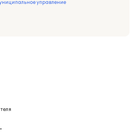
муниципальное управление
ателя
"