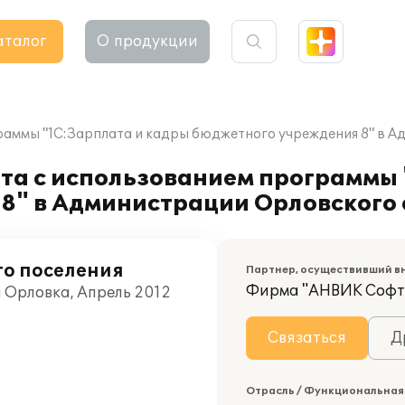
аталог
О продукции
раммы "1С:Зарплата и кадры бюджетного учреждения 8" в А
та с использованием программы 
8" в Администрации Орловского 
го поселения
Партнер, осуществивший в
Фирма "АНВИК Софт
я Орловка, Апрель 2012
Связаться
Д
Отрасль / Функциональная