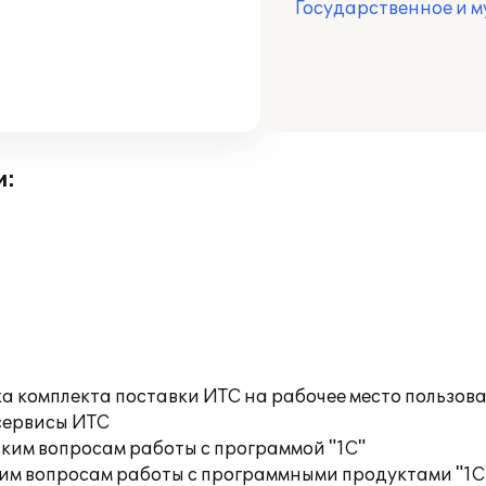
Государственное и 
и:
а комплекта поставки ИТС на рабочее место пользов
сервисы ИТС
ким вопросам работы с программой "1С"
им вопросам работы с программными продуктами "1С