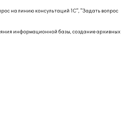
рос на линию консультаций 1С", "Задать вопрос
ояния информационной базы, создание архивных