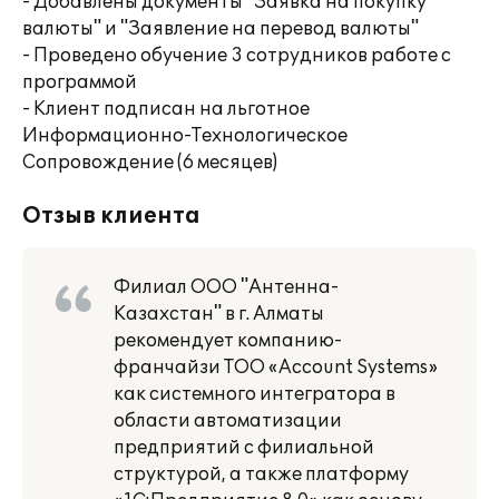
- Добавлены документы "Заявка на покупку
валюты" и "Заявление на перевод валюты"
- Проведено обучение 3 сотрудников работе с
программой
- Клиент подписан на льготное
Информационно-Технологическое
Сопровождение (6 месяцев)
Отзыв клиента
Филиал ООО "Антенна-
Казахстан" в г. Алматы
рекомендует компанию-
франчайзи ТОО «Account Systems»
как системного интегратора в
области автоматизации
предприятий с филиальной
структурой, а также платформу