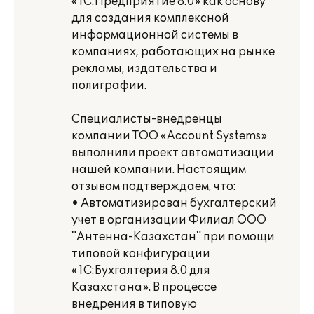
«1С:Предприятие 8.0» как основу
для создания комплексной
информационной системы в
компаниях, работающих на рынке
рекламы, издательства и
полиграфии.
Специалисты-внедренцы
компании ТОО «Account Systems»
выполнили проект автоматизации
нашей компании. Настоящим
отзывом подтверждаем, что:
• Автоматизирован бухгалтерский
учет в организации Филиал ООО
"Антенна-Казахстан" при помощи
типовой конфигурации
«1С:Бухгалтерия 8.0 для
Казахстана». В процессе
внедрения в типовую