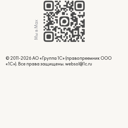
Мы в Max
© 2011-2026 АО «Группа 1С» (правопреемник ООО
«1С»). Все права защищены.
websol@1c.ru