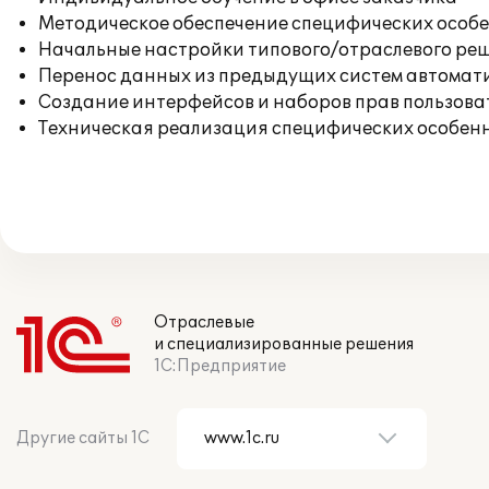
Методическое обеспечение специфических особен
Начальные настройки типового/отраслевого реш
Перенос данных из предыдущих систем автомат
Создание интерфейсов и наборов прав пользова
Техническая реализация специфических особенн
Отраслевые
и специализированные решения
1С:Предприятие
Другие сайты 1С