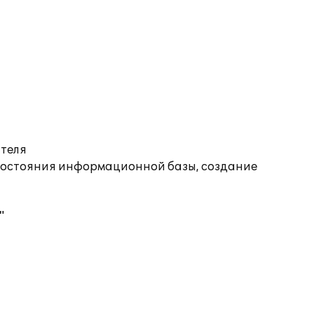
ателя
состояния информационной базы, создание
"