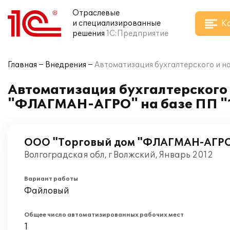
Отраслевые
К
и специализированные
решения
1С:Предприятие
Главная
Внедрения
Автоматизация бухгалтерского и н
Автоматизация бухгалтерского 
"ФЛАГМАН-АГРО" на базе ПП "1
ООО "Торговый дом "ФЛАГМАН-АГР
Волгоградская обл, г Волжский, Январь 2012
Вариант работы
Файловый
Общее число автоматизированных рабочих мест
1