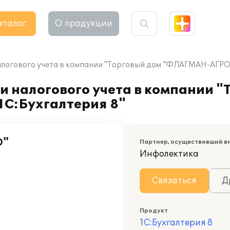
аталог
О продукции
алогового учета в компании "Торговый дом "ФЛАГМАН-АГРО" 
и налогового учета в компании "
С:Бухгалтерия 8"
О"
Партнер, осуществивший в
Инфолектика
Связаться
Д
Продукт
1С:Бухгалтерия 8