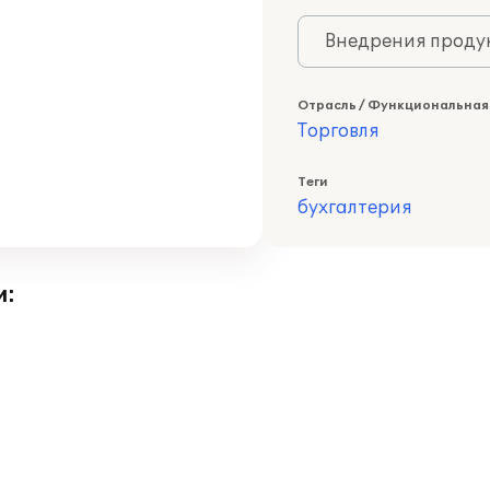
Внедрения продук
Отрасль / Функциональная
Торговля
Теги
бухгалтерия
и: