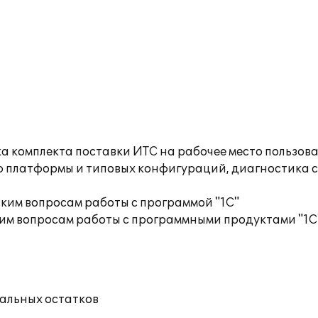
а комплекта поставки ИТС на рабочее место пользов
ю платформы и типовых конфигураций, диагностика 
ким вопросам работы с программой "1С"
им вопросам работы с программными продуктами "1С
чальных остатков