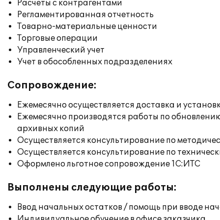
Расчеты с контрагентами
Регламентированная отчетность
Товарно-материальные ценности
Торговые операции
Управленческий учет
Учет в обособленных подразделениях
Сопровождение:
Ежемесячно осуществляется доставка и установк
Ежемесячно производятся работы по обновлени
архивных копий
Осуществляется консультирование по методичес
Осуществляется консультирование по техническ
Оформлено льготное сопровождение 1С:ИТС
Выполнены следующие работы:
Ввод начальных остатков / помощь при вводе на
Индивидуальное обучение в офисе заказчика