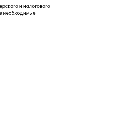
ерского и налогового
се необходимые