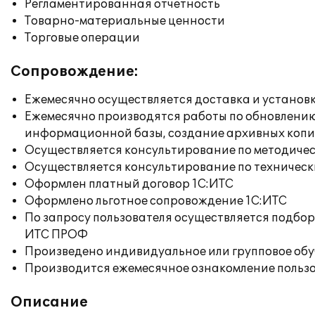
Регламентированная отчетность
Товарно-материальные ценности
Торговые операции
Сопровождение:
Ежемесячно осуществляется доставка и установк
Ежемесячно производятся работы по обновлени
информационной базы, создание архивных коп
Осуществляется консультирование по методичес
Осуществляется консультирование по техническ
Оформлен платный договор 1С:ИТС
Оформлено льготное сопровождение 1С:ИТС
По запросу пользователя осуществляется подб
ИТС ПРОФ
Произведено индивидуальное или групповое об
Производится ежемесячное ознакомление польз
Описание