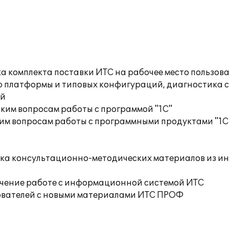
а комплекта поставки ИТС на рабочее место пользов
ю платформы и типовых конфигураций, диагностика 
ий
ким вопросам работы с программой "1С"
им вопросам работы с программными продуктами "1С
орка консультационно-методических материалов из 
учение работе с информационной системой ИТС
ователей с новыми материалами ИТС ПРОФ