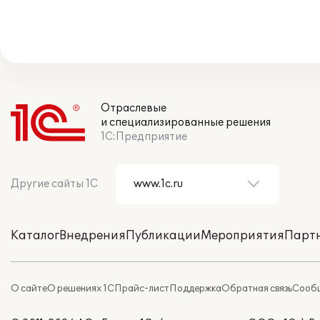
Отраслевые
и специализированные решения
1С:Предприятие
Другие сайты 1С
Каталог
Внедрения
Публикации
Мероприятия
Парт
О сайте
О решениях 1С
Прайс-лист
Поддержка
Обратная связь
Сообщ