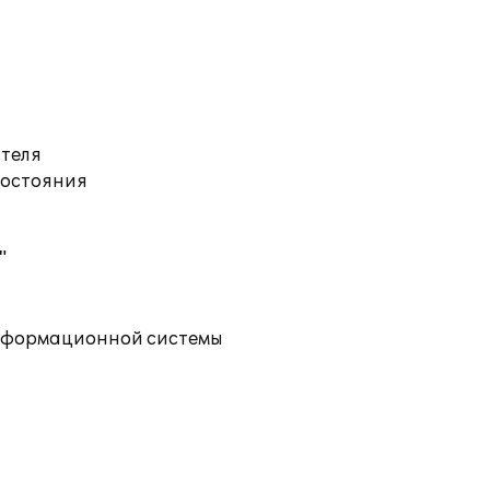
ателя
состояния
"
информационной системы