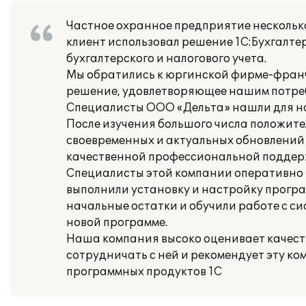
Частное охранное предприятие несколько
клиент использовал решение 1С:Бухгалтер
бухгалтерского и налогового учета.
Мы обратились к юргинской фирме-франч
решение, удовлетворяющее нашим потребн
Специалисты ООО «Дельта» нашли для на
После изучения большого числа положите
своевременных и актуальных обновлений 
качественной профессиональной поддерж
Специалисты этой компании оперативно 
выполнили установку и настройку програ
начальные остатки и обучили работе с си
новой программе.
Наша компания высоко оценивает качест
сотрудничать с ней и рекомендует эту 
программных продуктов 1С