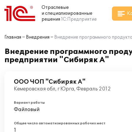
Отраслевые
К
и специализированные
решения
1С:Предприятие
Главная
Внедрения
Внедрение программного продукта 
Внедрение программного проду
предприятии "Сибиряк А"
ООО ЧОП "Сибиряк А"
Кемеровская обл, г Юрга, Февраль 2012
Вариант работы
Файловый
Общее число автоматизированных рабочих мест
1