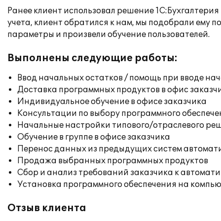
Ранее клиент использовал решение 1C:Бухгалтерия 7
учета, клиент обратился к нам, мы подобрали ему
параметры и произвели обучение пользователей.
Выполнены следующие работы:
Ввод начальных остатков / помощь при вводе на
Доставка программных продуктов в офис заказч
Индивидуальное обучение в офисе заказчика
Консультации по выбору программного обеспече
Начальные настройки типового/отраслевого реш
Обучение в группе в офисе заказчика
Перенос данных из предыдущих систем автомат
Продажа выбранных программных продуктов
Сбор и анализ требований заказчика к автомат
Установка программного обеспечения на компь
Отзыв клиента