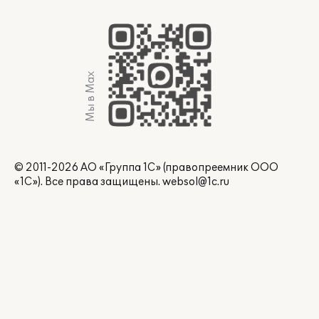
Мы в Max
© 2011-2026 АО «Группа 1С» (правопреемник ООО
«1С»). Все права защищены.
websol@1c.ru