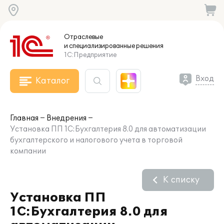
Отраслевые
и специализированные
решения
1С:Предприятие
Вход
Каталог
Главная
Внедрения
Установка ПП 1C:Бухгалтерия 8.0 для автоматизации
бухгалтерского и налогового учета в торговой
компании
К списку
Установка ПП
1C:Бухгалтерия 8.0 для