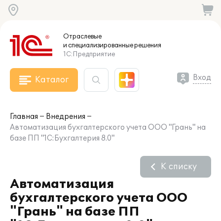
Отраслевые
и специализированные
решения
1С:Предприятие
Вход
Каталог
Главная
Внедрения
Автоматизация бухгалтерского учета ООО "Грань" на
базе ПП "1С:Бухгалтерия 8.0"
К списку
Автоматизация
бухгалтерского учета ООО
"Грань" на базе ПП