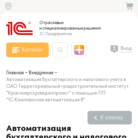
Отраслевые
и специализированные
решения
1С:Предприятие
Вход
Каталог
Главная
Внедрения
Автоматизация бухгалтерского и налогового учета в
ОАО Территориальный градостроительный институт
"Красноярскражданпроект" с помощью ПП
"1С:Комплексная автоматизация 8"
К списку
Автоматизация
бухгалтерского и налогового