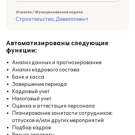
Отрасль / Функциональная задача
Строительство
,
Девелопмент
Автоматизированы следующие
функции:
Анализ данных и прогнозирование
Анализ кадрового состава
Банк и касса
Завершение периода
Кадровый учет
Налоговый учет
Оценка и аттестация персонала
Планирование занятости сотрудников:
отпусков и/или других мероприятий
Подбор кадров