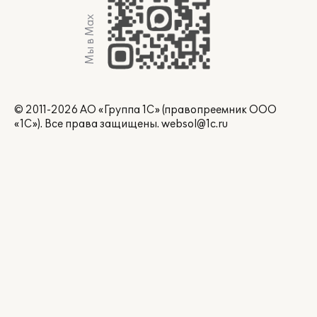
Мы в Max
© 2011-2026 АО «Группа 1С» (правопреемник ООО
«1С»). Все права защищены.
websol@1c.ru