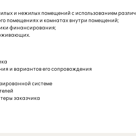
я жилых и нежилых помещений с использованием разли
 его помещениях и комнатах внутри помещений;
очники финансирования;
проживающих.
ика
ния и вариантов его сопровождения
изированной системе
телей
ютеры заказчика