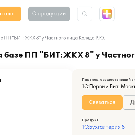
аталог
О продукции
е ПП "БИТ:ЖКХ 8" у Частного лица Коляда Р.Ю.
 базе ПП "БИТ:ЖКХ 8" у Частног
а
Партнер, осуществивший в
1С:Первый Бит, Моск
Связаться
Д
Продукт
1С:Бухгалтерия 8