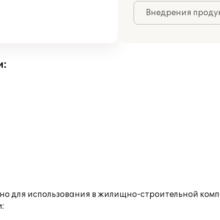
Внедрения продук
и:
но для использования в жилищно-строительной комп
: