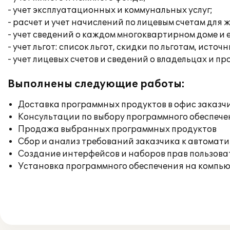
- учет эксплуатационных и коммунальных услуг;
- расчет и учет начислений по лицевым счетам дл
- учет сведений о каждом многоквартирном доме и
- учет льгот: список льгот, скидки по льготам, ист
- учет лицевых счетов и сведений о владельцах и 
Выполнены следующие работы:
Доставка программных продуктов в офис заказч
Консультации по выбору программного обеспече
Продажа выбранных программных продуктов
Сбор и анализ требований заказчика к автомат
Создание интерфейсов и наборов прав пользова
Установка программного обеспечения на компь