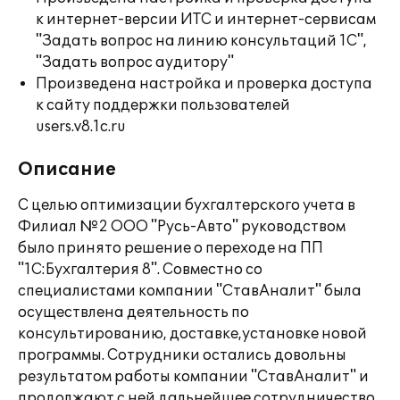
к интернет-версии ИТС и интернет-сервисам
"Задать вопрос на линию консультаций 1С",
"Задать вопрос аудитору"
Произведена настройка и проверка доступа
к сайту поддержки пользователей
users.v8.1c.ru
Описание
С целью оптимизации бухгалтерского учета в
Филиал №2 ООО "Русь-Авто" руководством
было принято решение о переходе на ПП
"1С:Бухгалтерия 8". Совместно со
специалистами компании "СтавАналит" была
осуществлена деятельность по
консультированию, доставке,установке новой
программы. Сотрудники остались довольны
результатом работы компании "СтавАналит" и
продолжают с ней дальнейшее сотрудничество