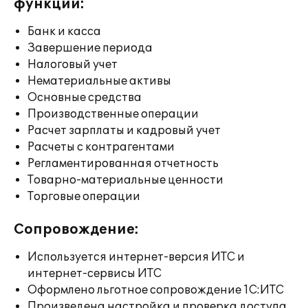
функции:
Банк и касса
Завершение периода
Налоговый учет
Нематериальные активы
Основные средства
Производственные операции
Расчет зарплаты и кадровый учет
Расчеты с контрагентами
Регламентированная отчетность
Товарно-материальные ценности
Торговые операции
Сопровождение:
Используется интернет-версия ИТС и
интернет-сервисы ИТС
Оформлено льготное сопровождение 1С:ИТС
Произведена настройка и проверка доступа