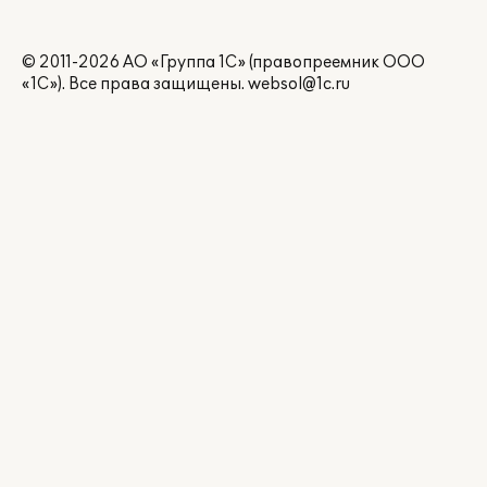
© 2011-2026 АО «Группа 1С» (правопреемник ООО
«1С»). Все права защищены.
websol@1c.ru