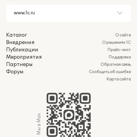
Каталог
О сайте
Внедрения
О решениях 1С
Публикации
Прайс-лист
Мероприятия
Поддержка
Партнеры
Обратная связь
Форум
Сообщить об ошибке
Карта сайта
Мы в Max