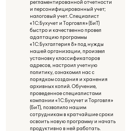
регламентированной отчетности
и персонифицированный учет;
налоговый учет. Специалист
«1С:Бухучет и Торговля» (БиТ)
быстро и качественно провел
адаптацию программы
«1С:Бухгалтерия 8» под нужды
нашей организации, произвел
установку классификаторов
адресов, настроил учетную
политику, ознакомил нас с
порядком создания и хранения
архивных копий. Обучение,
проведенное специалистами
компании «1С:Бухучет и Торговля»
(БиТ), позволило нашим
сотрудникам в кратчайшие сроки
освоить новую программу и начать
продуктивно в ней работать.