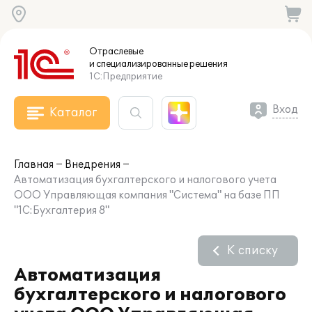
Отраслевые
и специализированные
решения
1С:Предприятие
Вход
Каталог
Главная
Внедрения
Автоматизация бухгалтерского и налогового учета
ООО Управляющая компания "Система" на базе ПП
"1С:Бухгалтерия 8"
К списку
Автоматизация
бухгалтерского и налогового