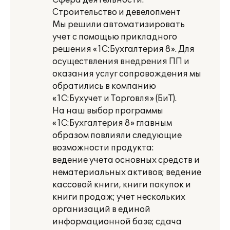
Сфера деятельности:
Строительство и девелопмент
Мы решили автоматизировать
учет с помощью прикладного
решения «1С:Бухгалтерия 8». Для
осуществления внедрения ПП и
оказания услуг сопровождения мы
обратились в компанию
«1С:Бухучет и Торговля» (БиТ).
На наш выбор программы
«1С:Бухгалтерия 8» главным
образом повлияли следующие
возможности продукта:
ведение учета основных средств и
нематериальных активов; ведение
кассовой книги, книги покупок и
книги продаж; учет нескольких
организаций в единой
информационной базе; сдача