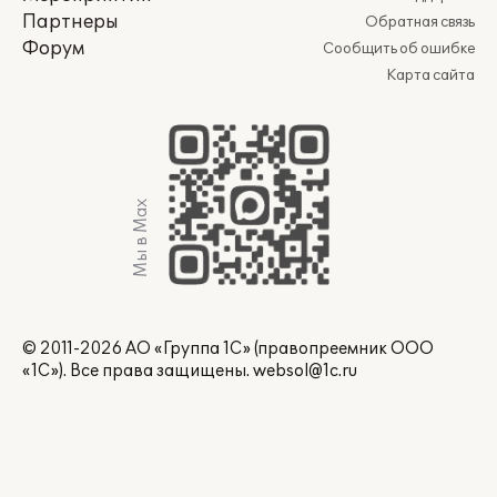
Партнеры
Обратная связь
Форум
Сообщить об ошибке
Карта сайта
Мы в Max
© 2011-2026 АО «Группа 1С» (правопреемник ООО
«1С»). Все права защищены.
websol@1c.ru