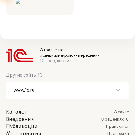
Отраслевые
и специализированные решения
1С:Предприятие
Другие сайты 1С
Каталог
О сайте
Внедрения
О решениях 1С
Публикации
Прайс-лист
Мероприятия
Поддержка