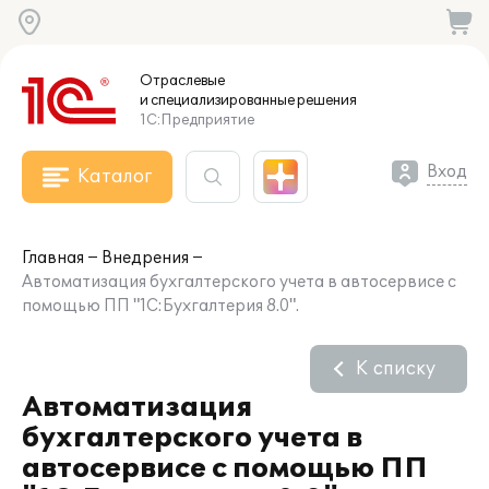
Отраслевые
и специализированные
решения
1С:Предприятие
Вход
Каталог
Главная
Внедрения
Автоматизация бухгалтерского учета в автосервисе с
помощью ПП "1С:Бухгалтерия 8.0".
К списку
Автоматизация
бухгалтерского учета в
автосервисе с помощью ПП