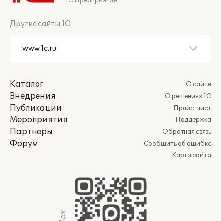
1С:Предприятие
Другие сайты 1С
Каталог
О сайте
Внедрения
О решениях 1С
Публикации
Прайс-лист
Мероприятия
Поддержка
Партнеры
Обратная связь
Форум
Сообщить об ошибке
Карта сайта