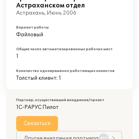
Астраханском отдел
Астрахань, Июнь 2006
Вариант работы
Файловый
Общее число автоматизированных рабочих мест
1
Количество одновременно работающих клиентов
Толстый клиент: 1
Партнер, осуществивший внедрение/проект
1С-РАРУС Пилот
Связаться
Другие внедрения партнера
417