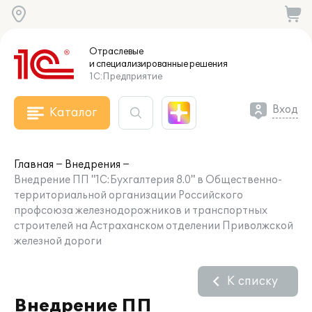
Отраслевые
и специализированные
решения
1С:Предприятие
Вход
Каталог
Главная
Внедрения
Внедрение ПП "1С:Бухгалтерия 8.0" в Общественно-
территориальной организации Российского
профсоюза железнодорожников и транспортных
строителей на Астраханском отделении Приволжской
железной дороги
К списку
Внедрение ПП