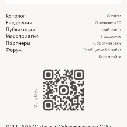
Каталог
О сайте
Внедрения
О решениях 1С
Публикации
Прайс-лист
Мероприятия
Поддержка
Партнеры
Обратная связь
Форум
Сообщить об ошибке
Карта сайта
Мы в Max
© 2011-2026 АО «Группа 1С» (правопреемник ООО