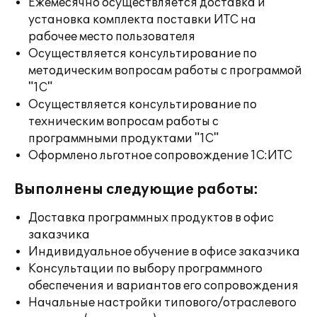
Ежемесячно осуществляется доставка и
установка комплекта поставки ИТС на
рабочее место пользователя
Осуществляется консультирование по
методическим вопросам работы с программой
"1С"
Осуществляется консультирование по
техническим вопросам работы с
программными продуктами "1С"
Оформлено льготное сопровождение 1С:ИТС
Выполнены следующие работы:
Доставка программных продуктов в офис
заказчика
Индивидуальное обучение в офисе заказчика
Консультации по выбору программного
обеспечения и вариантов его сопровождения
Начальные настройки типового/отраслевого