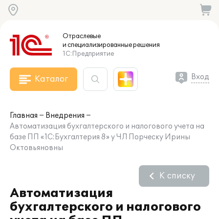
Отраслевые
и специализированные
решения
1С:Предприятие
Вход
Каталог
Главная
Внедрения
Автоматизация бухгалтерского и налогового учета на
базе ПП «1С:Бухгалтерия 8» у ЧЛ Порческу Ирины
Октовьяновны
К списку
Автоматизация
бухгалтерского и налогового