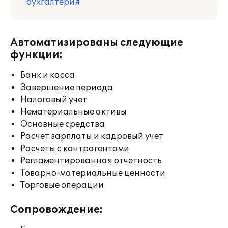
бухгалтерия
Автоматизированы следующие
функции:
Банк и касса
Завершение периода
Налоговый учет
Нематериальные активы
Основные средства
Расчет зарплаты и кадровый учет
Расчеты с контрагентами
Регламентированная отчетность
Товарно-материальные ценности
Торговые операции
Сопровождение: