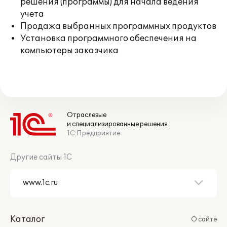
решения (программы) для начала ведения
учета
Продажа выбранных программных продуктов
Установка программного обеспечения на
компьютеры заказчика
Отраслевые
и специализированные решения
1С:Предприятие
Другие сайты 1С
Каталог
О сайте