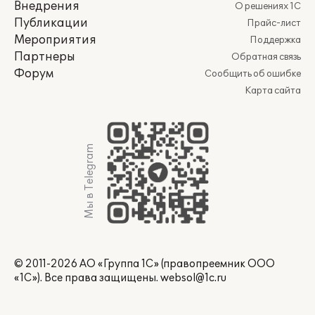
Внедрения
О решениях 1С
Публикации
Прайс-лист
Мероприятия
Поддержка
Партнеры
Обратная связь
Форум
Сообщить об ошибке
Карта сайта
Мы в Telegram
© 2011-2026 АО «Группа 1С» (правопреемник ООО
«1С»). Все права защищены.
websol@1c.ru