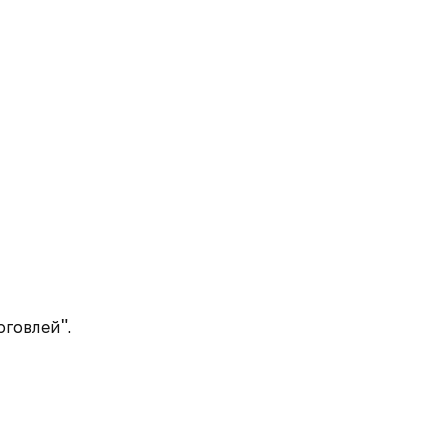
говлей".