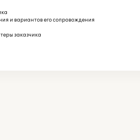
ика
ния и вариантов его сопровождения
ютеры заказчика