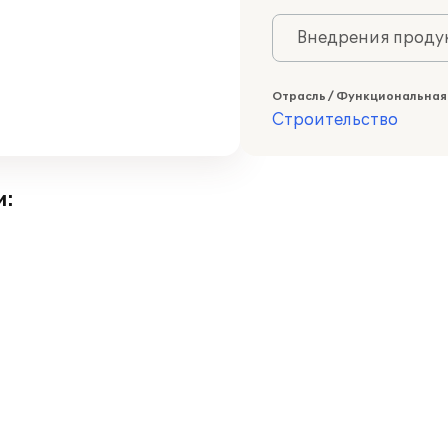
Внедрения продук
Отрасль / Функциональная
Строительство
и: