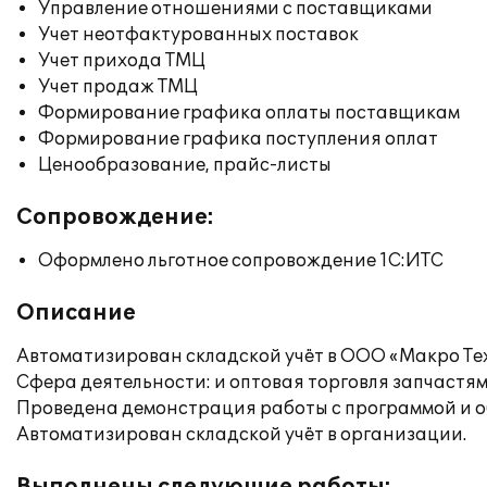
Управление отношениями с поставщиками
Учет неотфактурованных поставок
Учет прихода ТМЦ
Учет продаж ТМЦ
Формирование графика оплаты поставщикам
Формирование графика поступления оплат
Ценообразование, прайс-листы
Сопровождение:
Оформлено льготное сопровождение 1С:ИТС
Описание
Автоматизирован складской учёт в ООО «Макро Тех
Сфера деятельности: и оптовая торговля запчастями
Проведена демонстрация работы с программой и о
Автоматизирован складской учёт в организации.