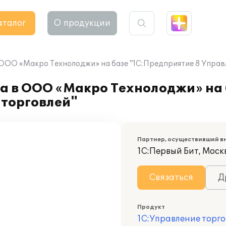
аталог
О продукции
 ООО «Макро Технолоджи» на базе "1С:Предприятие 8 Управ
та в ООО «Макро Технолоджи» на
 торговлей"
Партнер, осуществивший в
1С:Первый Бит, Москв
Связаться
Д
Продукт
1С:Управление торго