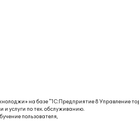
нолоджи» на базе "1С:Предприятие 8 Управление тор
 и услуги по тех. обслуживанию.
бучение пользователя,