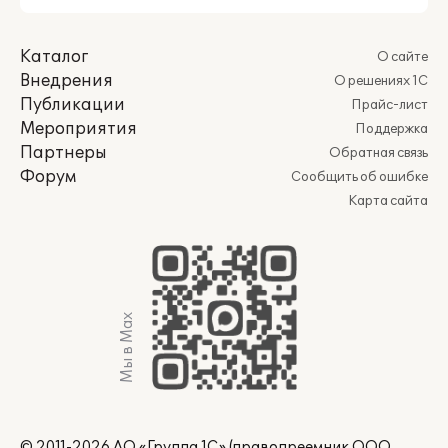
Каталог
О сайте
Внедрения
О решениях 1С
Публикации
Прайс-лист
Мероприятия
Поддержка
Партнеры
Обратная связь
Форум
Сообщить об ошибке
Карта сайта
Мы в Max
© 2011-2026 АО «Группа 1С» (правопреемник ООО