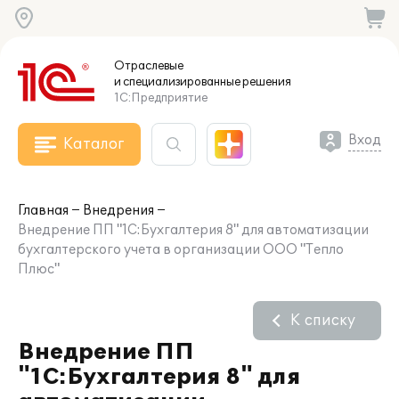
Отраслевые
и специализированные
решения
1С:Предприятие
Вход
Каталог
Главная
Внедрения
Внедрение ПП "1С:Бухгалтерия 8" для автоматизации
бухгалтерского учета в организации ООО "Тепло
Плюс"
К списку
Внедрение ПП
"1С:Бухгалтерия 8" для