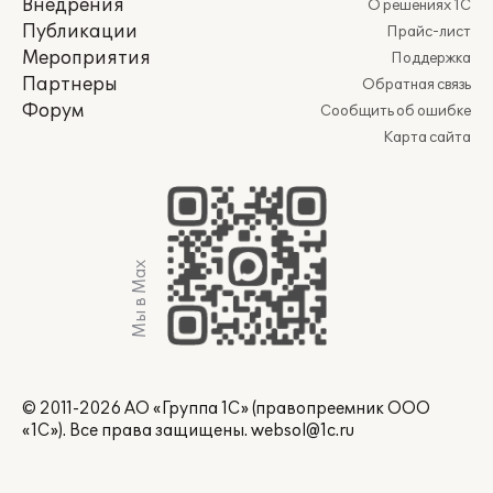
Внедрения
О решениях 1С
Публикации
Прайс-лист
Мероприятия
Поддержка
Партнеры
Обратная связь
Форум
Сообщить об ошибке
Карта сайта
Мы в Max
© 2011-2026 АО «Группа 1С» (правопреемник ООО
«1С»). Все права защищены.
websol@1c.ru