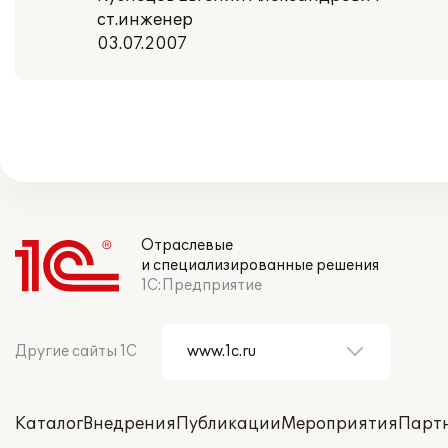
ст.инженер
03.07.2007
Отраслевые
и специализированные решения
1С:Предприятие
Другие сайты 1С
Каталог
Внедрения
Публикации
Мероприятия
Парт