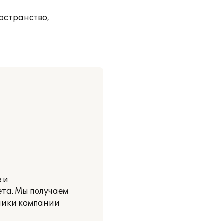
остранство,
 и
та. Мы получаем
дники компании