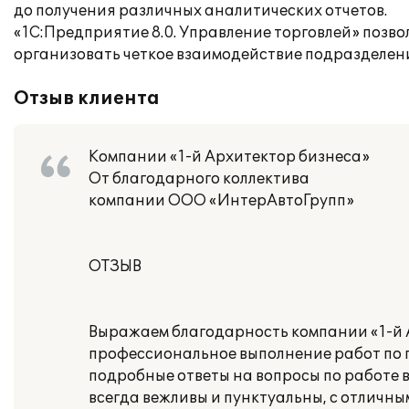
до получения различных аналитических отчетов.
«1С:Предприятие 8.0. Управление торговлей» позв
организовать четкое взаимодействие подразделен
Отзыв клиента
Компании «1-й Архитектор бизнеса»
От благодарного коллектива
компании ООО «ИнтерАвтоГрупп»
ОТЗЫВ
Выражаем благодарность компании «1-й А
профессиональное выполнение работ по 
подробные ответы на вопросы по работе в
всегда вежливы и пунктуальны, с отлич