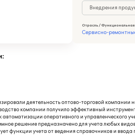
Внедрения продук
Отрасль / Функциональная
Сервисно-ремонтны
и:
изировали деятельность оптово-торговой компании н
ководство компании получило эффективный инструмен
к автоматизации оперативного и управленческого уче
мное решение предназначено для учета любых видов
ует функции учета от ведения справочников и ввода