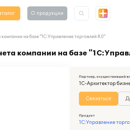
аталог
О продукции
компании на базе "1С:Управление торговлей 8.0"
ета компании на базе "1С:Управ
Партнер, осуществивший в
1С-Архитектор бизн
Связаться
Д
Продукт
1С:Управление торго