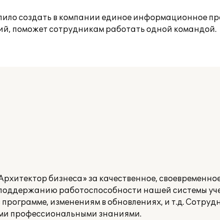
олило создать в компании единое информационное пр
ий, поможет сотрудникам работать одной командой.
рхитектор бизнеса» за качественное, своевременное
поддержанию работоспособности нашей системы уче
 программе, изменениям в обновлениях, и т.д. Сотру
ными профессиональными знаниями.