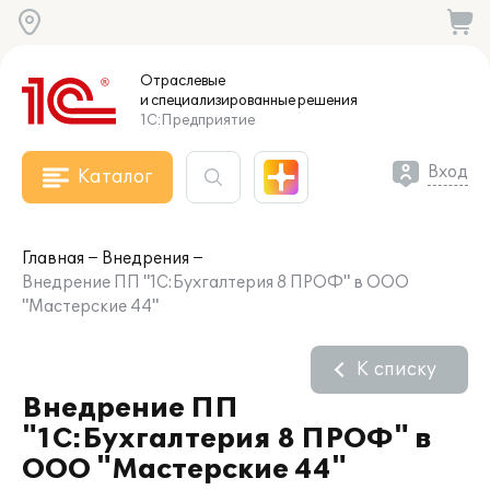
Отраслевые
и специализированные
решения
1С:Предприятие
Вход
Каталог
Главная
Внедрения
Внедрение ПП "1С:Бухгалтерия 8 ПРОФ" в ООО
"Мастерские 44"
К списку
Внедрение ПП
"1С:Бухгалтерия 8 ПРОФ" в
ООО "Мастерские 44"