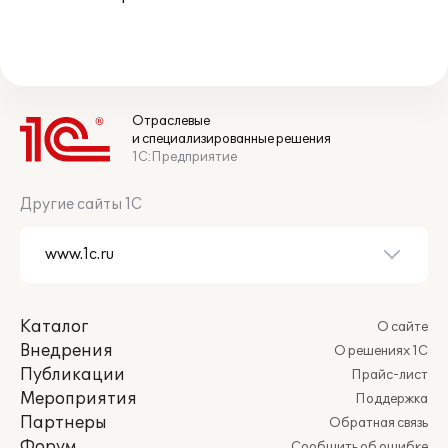
Отраслевые
и специализированные решения
1С:Предприятие
Другие сайты 1С
Каталог
О сайте
Внедрения
О решениях 1С
Публикации
Прайс-лист
Мероприятия
Поддержка
Партнеры
Обратная связь
Форум
Сообщить об ошибке