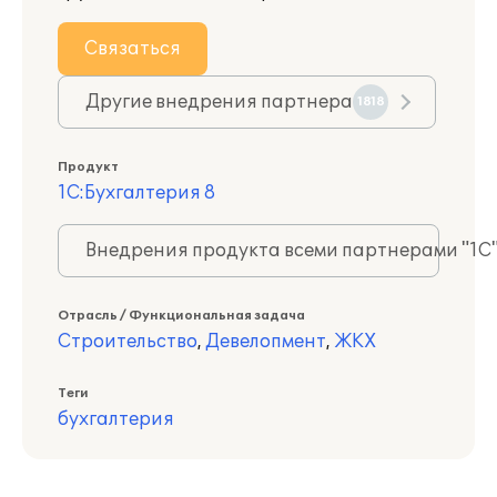
Связаться
Другие внедрения партнера
1818
Продукт
1С:Бухгалтерия 8
Внедрения продукта всеми партнерами "1С
Отрасль / Функциональная задача
Строительство
,
Девелопмент
,
ЖКХ
Теги
бухгалтерия