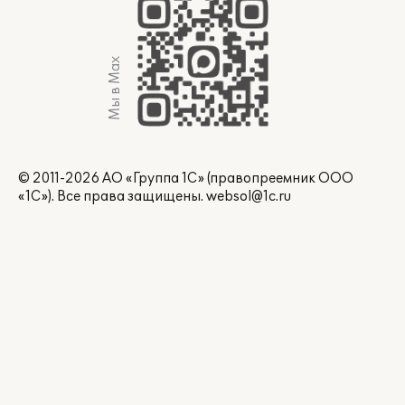
Мы в Max
© 2011-2026 АО «Группа 1С» (правопреемник ООО
«1С»). Все права защищены.
websol@1c.ru