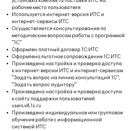
установка комплекта поставки ИТС на
рабочее место пользователя
Используется интернет-версия ИТС и
интернет-сервисы ИТС
Осуществляется консультирование по
методическим вопросам работы с программой
"1С"
Оформлен платный договор 1С:ИТС
Оформлено льготное сопровождение 1С:ИТС
Произведена настройка и проверка доступа
к интернет-версии ИТС и интернет-сервисам
"Задать вопрос на линию консультаций 1С",
"Задать вопрос аудитору"
Произведена настройка и проверка доступа
к сайту поддержки пользователей
users.v8.1c.ru
Произведено индивидуальное или групповое
обучение работе с информационной
системой ИТС