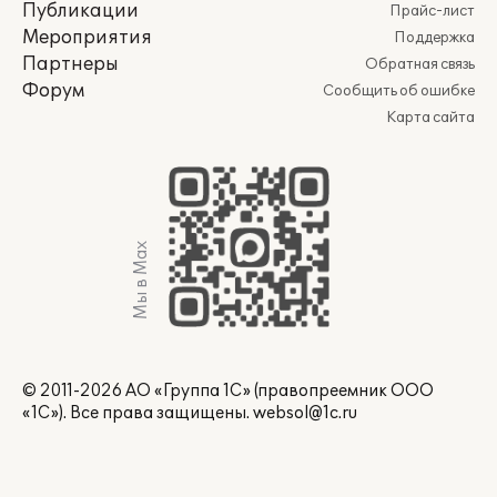
Публикации
Прайс-лист
Мероприятия
Поддержка
Партнеры
Обратная связь
Форум
Сообщить об ошибке
Карта сайта
Мы в Max
© 2011-2026 АО «Группа 1С» (правопреемник ООО
«1С»). Все права защищены.
websol@1c.ru