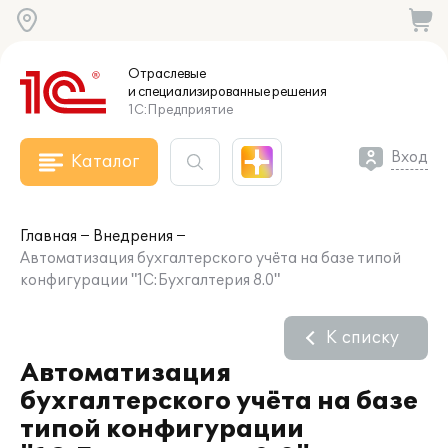
Отраслевые
и специализированные
решения
1С:Предприятие
Вход
Каталог
Главная
Внедрения
Автоматизация бухгалтерского учёта на базе типой
конфигурации "1С:Бухгалтерия 8.0"
К списку
Автоматизация
бухгалтерского учёта на базе
типой конфигурации