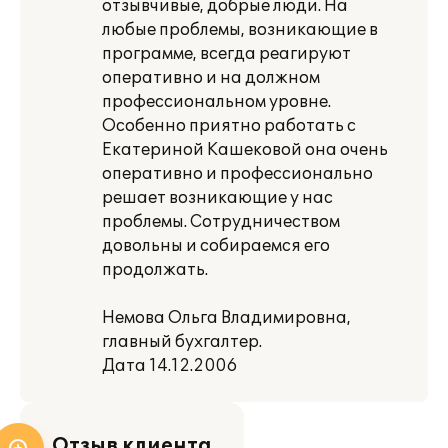
отзывчивые, добрые люди. На
любые проблемы, возникающие в
программе, всегда реагируют
оперативно и на должном
профессиональном уровне.
Особенно приятно работать с
Екатериной Кашековой она очень
оперативно и профессионально
решает возникающие у нас
проблемы. Сотрудничеством
довольны и собираемся его
продолжать.
Немова Ольга Владимировна,
главный бухгалтер.
Дата 14.12.2006
Отзыв клиента