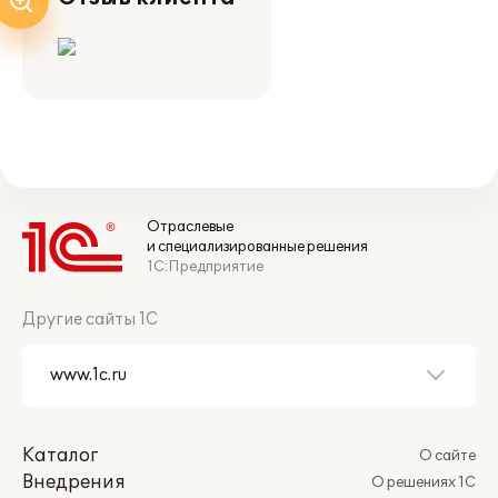
Отраслевые
и специализированные решения
1С:Предприятие
Другие сайты 1С
Каталог
О сайте
Внедрения
О решениях 1С