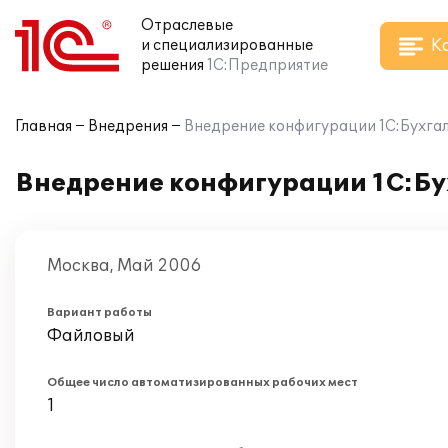
Отраслевые
К
и специализированные
решения
1С:Предприятие
Главная
Внедрения
Внедрение конфигурации 1C:Бухгал
Внедрение конфигурации 1C:Бух
Москва, Май 2006
Вариант работы
Файловый
Общее число автоматизированных рабочих мест
1