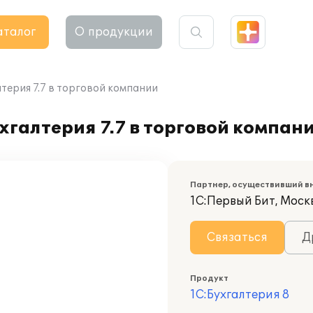
аталог
О продукции
терия 7.7 в торговой компании
галтерия 7.7 в торговой компан
Партнер, осуществивший в
1С:Первый Бит, Моск
Связаться
Д
Продукт
1С:Бухгалтерия 8