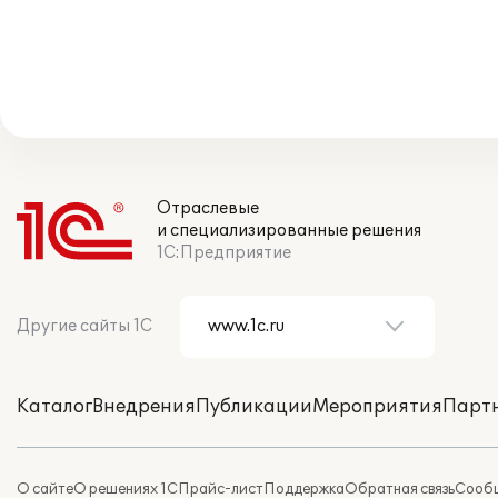
Отраслевые
и специализированные решения
1С:Предприятие
Другие сайты 1С
Каталог
Внедрения
Публикации
Мероприятия
Парт
О сайте
О решениях 1С
Прайс-лист
Поддержка
Обратная связь
Сообщ