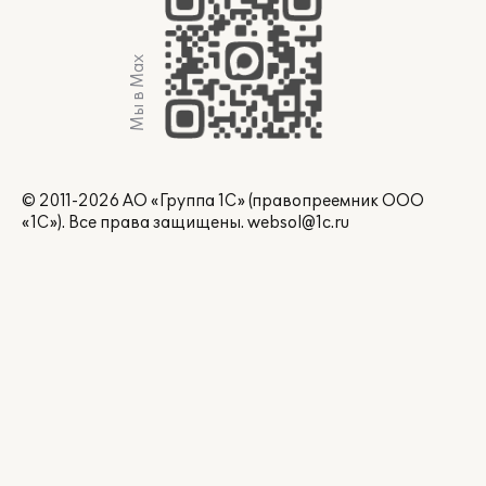
Мы в Max
© 2011-2026 АО «Группа 1С» (правопреемник ООО
«1С»). Все права защищены.
websol@1c.ru