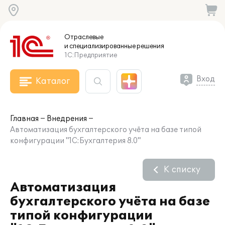
Отраслевые
и специализированные
решения
1С:Предприятие
Вход
Каталог
Главная
Внедрения
Автоматизация бухгалтерского учёта на базе типой
конфигурации "1С:Бухгалтерия 8.0"
К списку
Автоматизация
бухгалтерского учёта на базе
типой конфигурации