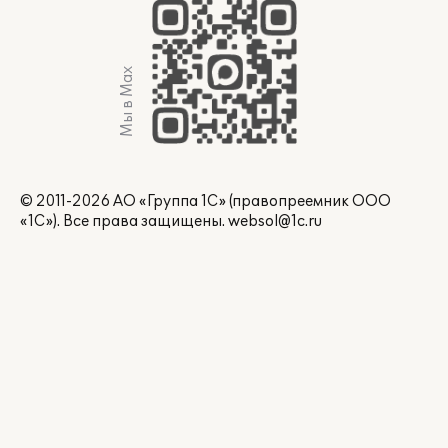
Мы в Max
© 2011-2026 АО «Группа 1С» (правопреемник ООО
«1С»). Все права защищены.
websol@1c.ru