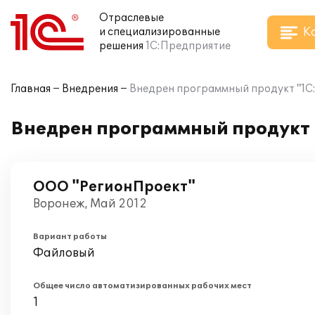
Отраслевые
К
и специализированные
решения
1С:Предприятие
Главная
Внедрения
Внедрен программный продукт "1С:
Внедрен программный продукт 
ООО "РегионПроект"
Воронеж, Май 2012
Вариант работы
Файловый
Общее число автоматизированных рабочих мест
1