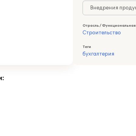
Внедрения продук
Отрасль / Функциональная
Строительство
Теги
бухгалтерия
и: