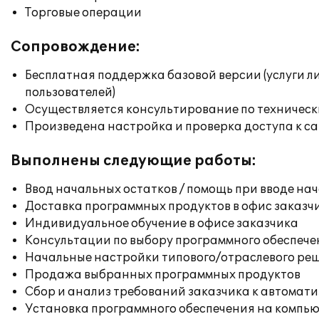
Торговые операции
Сопровождение:
Бесплатная поддержка базовой версии (услуги л
пользователей)
Осуществляется консультирование по техническ
Произведена настройка и проверка доступа к сай
Выполнены следующие работы:
Ввод начальных остатков / помощь при вводе на
Доставка программных продуктов в офис заказч
Индивидуальное обучение в офисе заказчика
Консультации по выбору программного обеспече
Начальные настройки типового/отраслевого реш
Продажа выбранных программных продуктов
Сбор и анализ требований заказчика к автомат
Установка программного обеспечения на компь