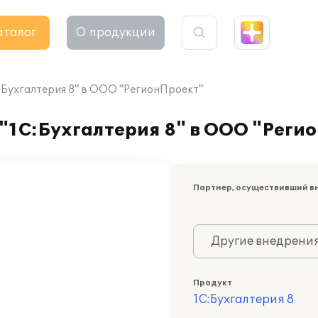
аталог
О продукции
Бухгалтерия 8" в ООО "РегионПроект"
"1С:Бухгалтерия 8" в ООО "Реги
Партнер, осуществивший в
Другие внедрени
Продукт
1С:Бухгалтерия 8