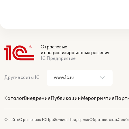
Отраслевые
и специализированные решения
1С:Предприятие
Другие сайты 1С
Каталог
Внедрения
Публикации
Мероприятия
Парт
О сайте
О решениях 1С
Прайс-лист
Поддержка
Обратная связь
Сообщ