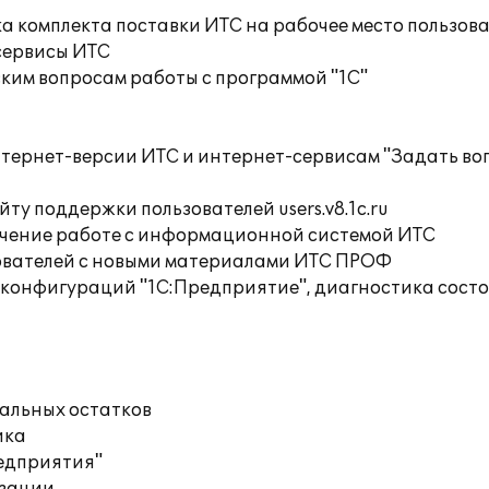
а комплекта поставки ИТС на рабочее место пользов
сервисы ИТС
ким вопросам работы с программой "1С"
тернет-версии ИТС и интернет-сервисам "Задать воп
ту поддержки пользователей users.v8.1c.ru
учение работе с информационной системой ИТС
ователей с новыми материалами ИТС ПРОФ
 конфигураций "1С:Предприятие", диагностика сост
чальных остатков
ика
редприятия"