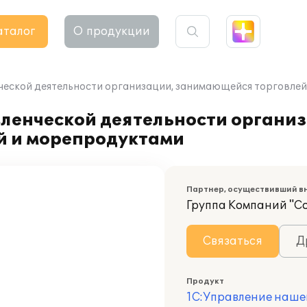
аталог
О продукции
ческой деятельности организации, занимающейся торговле
вленческой деятельности органи
й и морепродуктами
Партнер, осуществивший в
Группа Компаний "С
Связаться
Д
Продукт
1С:Управление наше