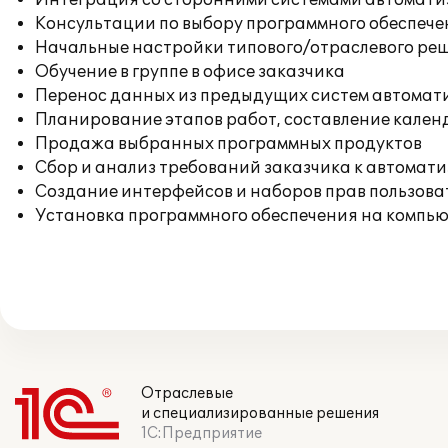
Интеграция со сторонними системами автомат
Консультации по выбору программного обеспече
Начальные настройки типового/отраслевого реш
Обучение в группе в офисе заказчика
Перенос данных из предыдущих систем автомат
Планирование этапов работ, составление кален
Продажа выбранных программных продуктов
Сбор и анализ требований заказчика к автомат
Создание интерфейсов и наборов прав пользова
Установка программного обеспечения на компь
Отраслевые
и специализированные решения
1С:Предприятие