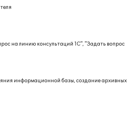
ателя
рос на линию консультаций 1С", "Задать вопрос
ояния информационной базы, создание архивных