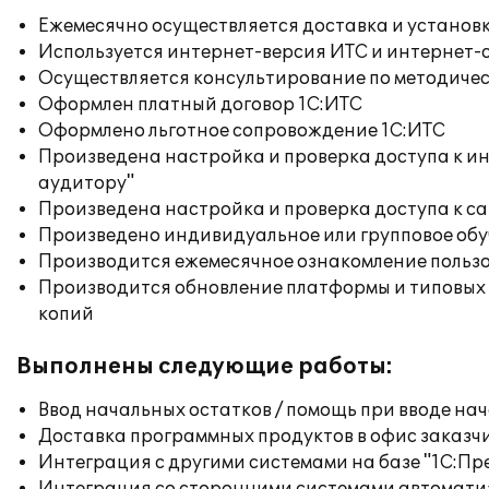
Ежемесячно осуществляется доставка и установк
Используется интернет-версия ИТС и интернет-
Осуществляется консультирование по методичес
Оформлен платный договор 1С:ИТС
Оформлено льготное сопровождение 1С:ИТС
Произведена настройка и проверка доступа к ин
аудитору"
Произведена настройка и проверка доступа к сай
Произведено индивидуальное или групповое об
Производится ежемесячное ознакомление польз
Производится обновление платформы и типовых
копий
Выполнены следующие работы:
Ввод начальных остатков / помощь при вводе на
Доставка программных продуктов в офис заказч
Интеграция с другими системами на базе "1С:П