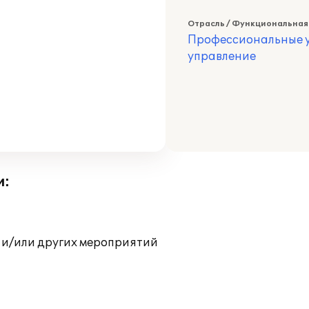
Отрасль / Функциональная
Профессиональные у
управление
и:
 и/или других мероприятий