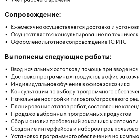
Учет рабочего времени
Сопровождение:
Ежемесячно осуществляется доставка и установк
Осуществляется консультирование по техническ
Оформлено льготное сопровождение 1С:ИТС
Выполнены следующие работы:
Ввод начальных остатков / помощь при вводе на
Доставка программных продуктов в офис заказч
Индивидуальное обучение в офисе заказчика
Консультации по выбору программного обеспече
Начальные настройки типового/отраслевого реш
Планирование этапов работ, составление кален
Продажа выбранных программных продуктов
Сбор и анализ требований заказчика к автомат
Создание интерфейсов и наборов прав пользова
Установка программного обеспечения на компь