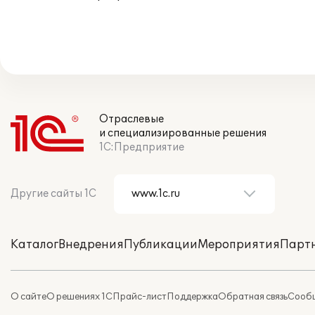
Отраслевые
и специализированные решения
1С:Предприятие
Другие сайты 1С
Каталог
Внедрения
Публикации
Мероприятия
Парт
О сайте
О решениях 1С
Прайс-лист
Поддержка
Обратная связь
Сообщ