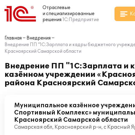
Отраслевые
К
и специализированные
решения
1С:Предприятие
Главная
Внедрения
Внедрение ПП "1С:Зарплата и кадры бюджетного учрежд
Красноярский Самарской области
Внедрение ПП "1С:Зарплата и 
казённом учреждении «Красно
района Красноярский Самарск
Муниципальное казённое учрежден
Спортивный Комплекс» муниципаль
Красноярский Самарской области
Самарская обл, Красноярский р-н, с Красный Я