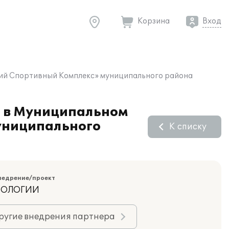
Корзина
Вход
кий Спортивный Комплекс» муниципального района
" в Муниципальном
униципального
К списку
недрение/проект
НОЛОГИИ
ругие внедрения партнера