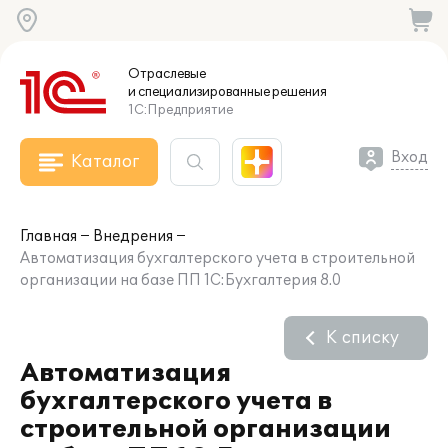
Отраслевые
и специализированные
решения
1С:Предприятие
Вход
Каталог
Главная
Внедрения
Автоматизация бухгалтерского учета в строительной
организации на базе ПП 1С:Бухгалтерия 8.0
К списку
Автоматизация
бухгалтерского учета в
строительной организации