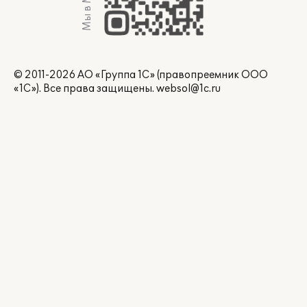
Мы в Max
© 2011-2026 АО «Группа 1С» (правопреемник ООО
«1С»). Все права защищены.
websol@1c.ru