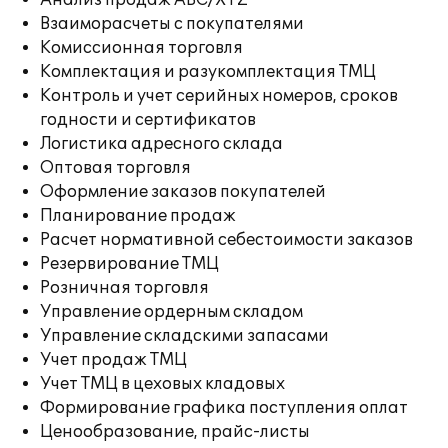
Анализ продаж ABC/XYZ
Взаиморасчеты с покупателями
Комиссионная торговля
Комплектация и разукомплектация ТМЦ
Контроль и учет серийных номеров, сроков
годности и сертификатов
Логистика адресного склада
Оптовая торговля
Оформление заказов покупателей
Планирование продаж
Расчет нормативной себестоимости заказов
Резервирование ТМЦ
Розничная торговля
Управление ордерным складом
Управление складскими запасами
Учет продаж ТМЦ
Учет ТМЦ в цеховых кладовых
Формирование графика поступления оплат
Ценообразование, прайс-листы