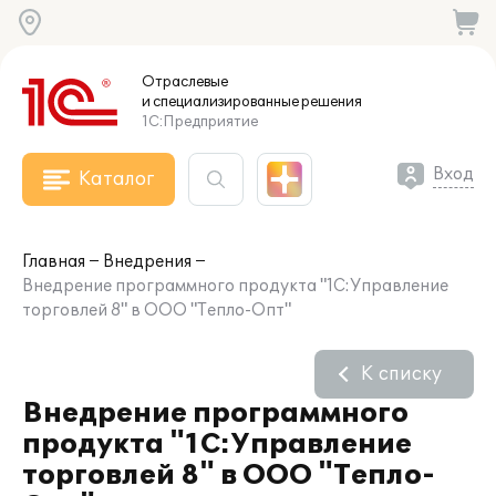
Отраслевые
и специализированные
решения
1С:Предприятие
Вход
Каталог
Главная
Внедрения
Внедрение программного продукта "1С:Управление
торговлей 8" в ООО "Тепло-Опт"
К списку
Внедрение программного
продукта "1С:Управление
торговлей 8" в ООО "Тепло-