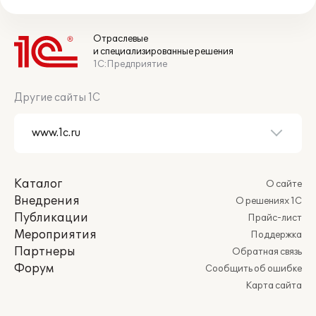
Отраслевые
и специализированные решения
1С:Предприятие
Другие сайты 1С
Каталог
О сайте
Внедрения
О решениях 1С
Публикации
Прайс-лист
Мероприятия
Поддержка
Партнеры
Обратная связь
Форум
Сообщить об ошибке
Карта сайта