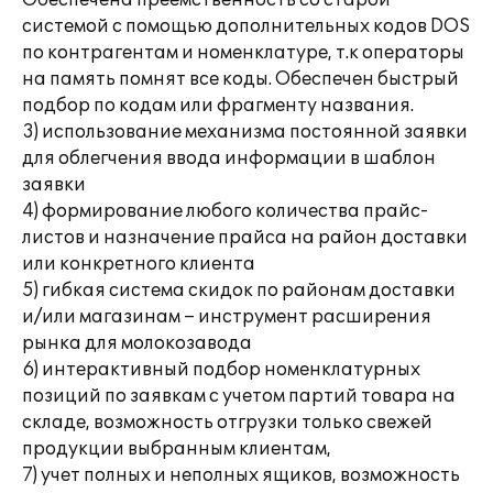
Обеспечена преемственность со старой
системой с помощью дополнительных кодов DOS
по контрагентам и номенклатуре, т.к операторы
на память помнят все коды. Обеспечен быстрый
подбор по кодам или фрагменту названия.
3) использование механизма постоянной заявки
для облегчения ввода информации в шаблон
заявки
4) формирование любого количества прайс-
листов и назначение прайса на район доставки
или конкретного клиента
5) гибкая система скидок по районам доставки
и/или магазинам – инструмент расширения
рынка для молокозавода
6) интерактивный подбор номенклатурных
позиций по заявкам с учетом партий товара на
складе, возможность отгрузки только свежей
продукции выбранным клиентам,
7) учет полных и неполных ящиков, возможность