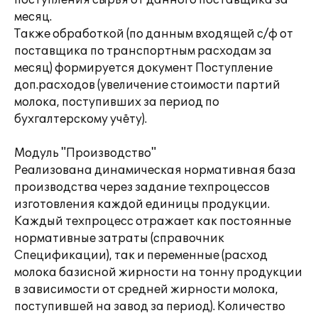
поступления сырья от данного поставщика за
месяц.
Также обработкой (по данным входящей с/ф от
поставщика по транспортным расходам за
месяц) формируется документ Поступление
доп.расходов (увеличение стоимости партий
молока, поступивших за период по
бухгалтерскому учёту).
Модуль "Производство"
Реализована динамическая нормативная база
производства через задание техпроцессов
изготовления каждой единицы продукции.
Каждый техпроцесс отражает как постоянные
нормативные затраты (справочник
Спецификации), так и переменные (расход
молока базисной жирности на тонну продукции
в зависимости от средней жирности молока,
поступившей на завод за период). Количество