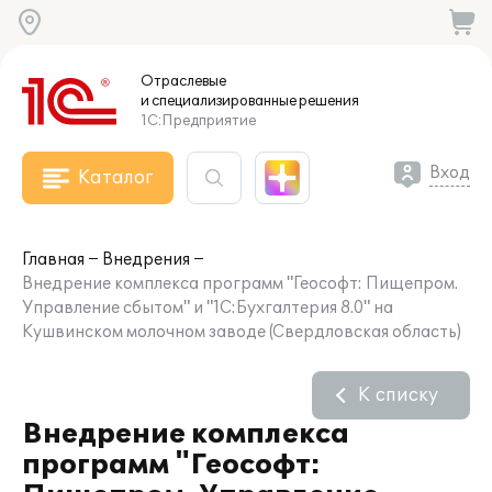
Отраслевые
и специализированные
решения
1С:Предприятие
Вход
Каталог
Главная
Внедрения
Внедрение комплекса программ "Геософт: Пищепром.
Управление сбытом" и "1С:Бухгалтерия 8.0" на
Кушвинском молочном заводе (Свердловская область)
К списку
Внедрение комплекса
программ "Геософт: