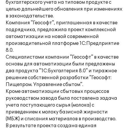
бухгалтерского учета на типовом продукте с
целью дальнейшего обновления при изменениях
в законодательстве.
Компания "Геософт", приглашенная в качестве
подрядчика, предложила проект комплексной
автоматизации на новой современной
производительной платформе 1С:Предприятие
8.0.
Специалистами компании "Геософт" в качестве
основы для автоматизации были предложены
два продукта "1С:Бухгалтерия 8.0" и тиражное
решение собственной разработки "Геософт:
Пищепром. Управление сбытом".
Кроме автоматизации сбытовых процессов
руководством завода была поставлена задача
учета поступающего сырья (молока) с
приведением к молоку базисной жирности
(МБЖ) и списания материалов в производство.
В результате проекта создана единая