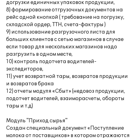
догрузки единичных упаковок продукции,
8) формирование отгрузочных документов на
рейс одной кнопкой ( требование на погрузку,
складской ордер, ТТН, счета-фактуры )
9) использование разгрузочного листа для
больших клиентов с сетью магазинов в случае
если товар для нескольких магазинов надо
разгрузить в одном месте,
10) контроль подотчета водителей-
экспедиторов,
11) учет возвратной тары, возвратов продукции
и возвратов брака
12) отчеты модуля «Сбыт» (недовоз продукции,
подотчет водителей, взаиморасчеты, обороты
тары и т.д)
Модуль "Приход сырья"
Создан специальный документ «Поступление
молока от поставщиков» в котором отражаются