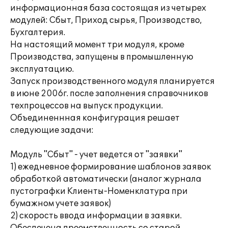
информационная база состоящая из четырех
модулей: Сбыт, Приход сырья, Производство,
Бухгалтерия.
На настоящий момент три модуля, кроме
Производства, запущены в промышленную
эксплуатацию.
Запуск производственного модуля планируется
в июне 2006г. после заполнения справочников
техпроцессов на выпуск продукции.
Объединеннная конфигурация решает
следующие задачи:
Модуль "Сбыт" - учет ведется от "заявки"
1) ежедневное формирование шаблонов заявок
обработкой автоматически (аналог журнала
пустографки Клиенты-Номенклатура при
бумажном учете заявок)
2) скорость ввода информации в заявки.