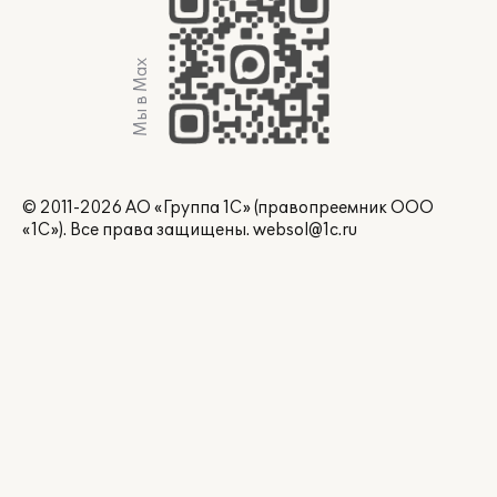
Мы в Max
© 2011-2026 АО «Группа 1С» (правопреемник ООО
«1С»). Все права защищены.
websol@1c.ru