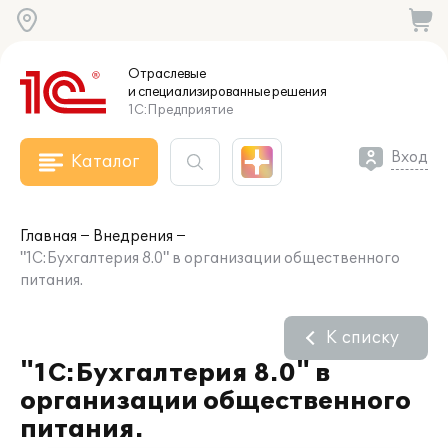
Отраслевые
и специализированные
решения
1С:Предприятие
Вход
Каталог
Главная
Внедрения
"1С:Бухгалтерия 8.0" в организации общественного
питания.
К списку
"1С:Бухгалтерия 8.0" в
организации общественного
питания.