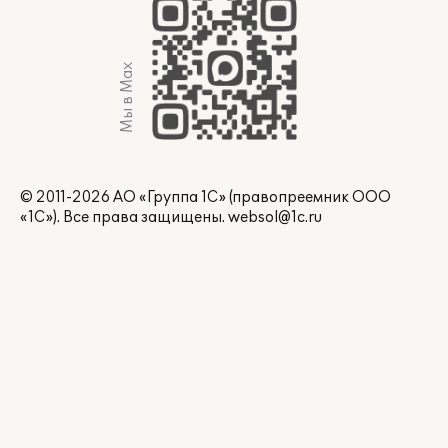
Мы в Max
© 2011-2026 АО «Группа 1С» (правопреемник ООО
«1С»). Все права защищены.
websol@1c.ru