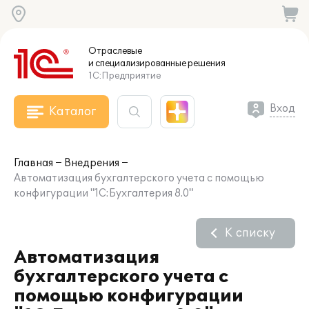
Отраслевые
и специализированные
решения
1С:Предприятие
Вход
Каталог
Главная
Внедрения
Автоматизация бухгалтерского учета с помощью
конфигурации "1С:Бухгалтерия 8.0"
К списку
Автоматизация
бухгалтерского учета с
помощью конфигурации