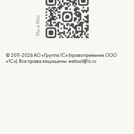
Мы в Max
© 2011-2026 АО «Группа 1С» (правопреемник ООО
«1С»). Все права защищены.
websol@1c.ru