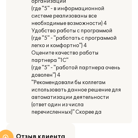
организации
(где "5" - в информационной
системе реализованы все
необходимые возможности) 4
Удобство работы с программой
(где "5" - "работать с программой
легко и комфортно") 4
Оцените качество работы
партнера "1С"
(где "5" - "работой партнера очень
доволен") 4
"Рекомендовали бы коллегам
использовать данное решение для
автоматизации деятельности
(ответ один из числа
перечисленных)" Скорее да
Отзыв клиента