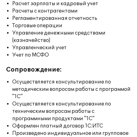
Расчет зарплаты и кадровый учет
Расчеты с контрагентами
Регламентированная отчетность
Торговые операции
Управление денежными средствами
(казначейство)
Управленческий учет
Учет по МСФО
Сопровождение:
Осуществляется консультирование по
методическим вопросам работы с программой
"1С"
Осуществляется консультирование по
техническим вопросам работы с
программными продуктами "1С"
Оформлен платный договор 1С:ИТС
Произведено индивидуальное или групповое