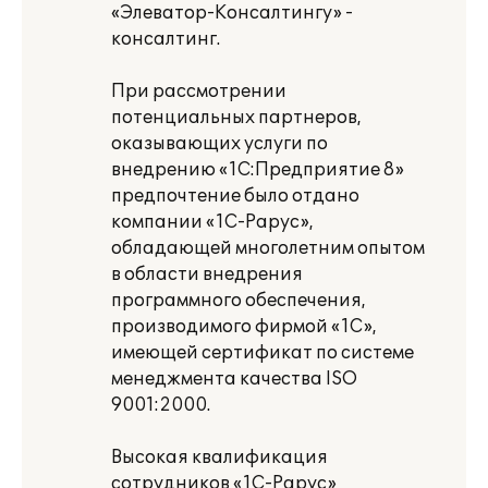
«Элеватор-Консалтингу» -
консалтинг.
При рассмотрении
потенциальных партнеров,
оказывающих услуги по
внедрению «1С:Предприятие 8»
предпочтение было отдано
компании «1С-Рарус»,
обладающей многолетним опытом
в области внедрения
программного обеспечения,
производимого фирмой «1С»,
имеющей сертификат по системе
менеджмента качества ISO
9001:2000.
Высокая квалификация
сотрудников «1С-Рарус»