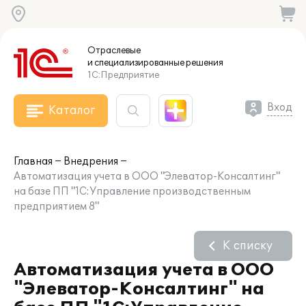
Отраслевые
и специализированные
решения
1С:Предприятие
Вход
Каталог
Главная
Внедрения
Автоматизация учета в ООО "Элеватор-Консалтинг"
на базе ПП "1С:Управление производственным
предприятием 8"
К списку
Автоматизация учета в ООО
"Элеватор-Консалтинг" на