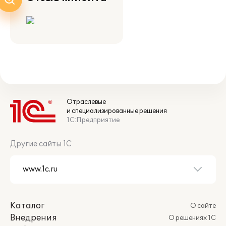
Отраслевые
и специализированные решения
1С:Предприятие
Другие сайты 1С
Каталог
О сайте
Внедрения
О решениях 1С