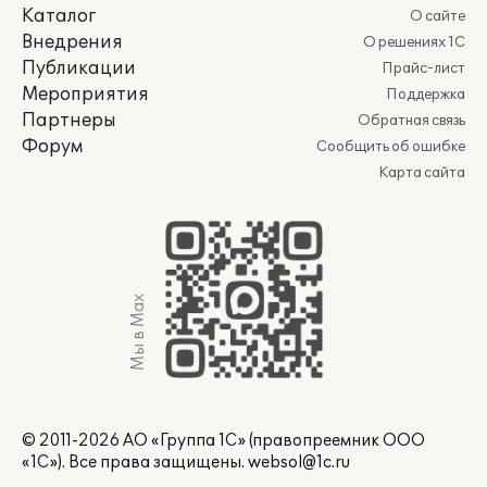
Каталог
О сайте
Внедрения
О решениях 1С
Публикации
Прайс-лист
Мероприятия
Поддержка
Партнеры
Обратная связь
Форум
Сообщить об ошибке
Карта сайта
Мы в Max
© 2011-2026 АО «Группа 1С» (правопреемник ООО
«1С»). Все права защищены.
websol@1c.ru