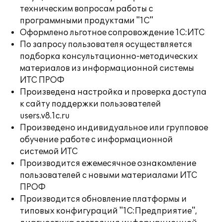
техническим вопросам работы с
программными продуктами "1С"
Оформлено льготное сопровождение 1С:ИТС
По запросу пользователя осуществляется
подборка консультационно-методических
материалов из информационной системы
ИТС ПРОФ
Произведена настройка и проверка доступа
к сайту поддержки пользователей
users.v8.1c.ru
Произведено индивидуальное или групповое
обучение работе с информационной
системой ИТС
Производится ежемесячное ознакомление
пользователей с новыми материалами ИТС
ПРОФ
Производится обновление платформы и
типовых конфигураций "1С:Предприятие",