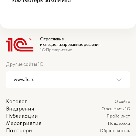
компьютеры заказчика
Отраслевые
и специализированные решения
1С:Предприятие
Другие сайты 1С
Каталог
О сайте
Внедрения
О решениях 1С
Публикации
Прайс-лист
Мероприятия
Поддержка
Партнеры
Обратная связь