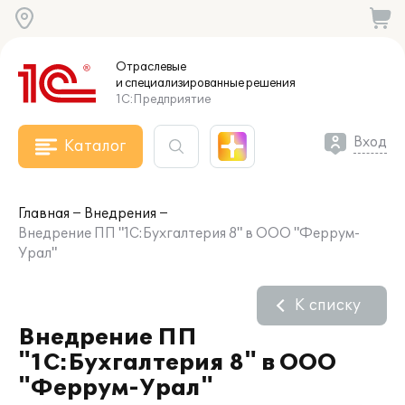
Отраслевые
и специализированные
решения
1С:Предприятие
Вход
Каталог
Главная
Внедрения
Внедрение ПП "1С:Бухгалтерия 8" в ООО "Феррум-
Урал"
К списку
Внедрение ПП
"1С:Бухгалтерия 8" в ООО
"Феррум-Урал"