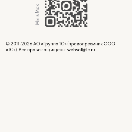
Мы в Max
© 2011-2026 АО «Группа 1С» (правопреемник ООО
«1С»). Все права защищены.
websol@1c.ru