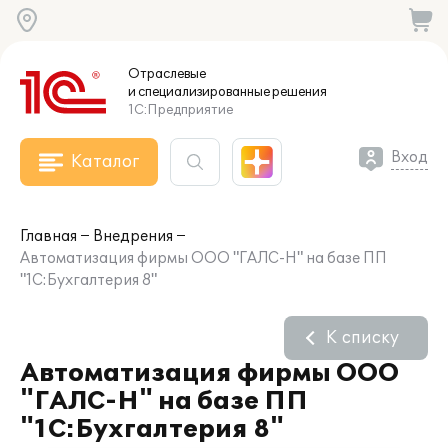
Отраслевые
и специализированные
решения
1С:Предприятие
Вход
Каталог
Главная
Внедрения
Автоматизация фирмы OOO "ГАЛС-Н" на базе ПП
"1С:Бухгалтерия 8"
К списку
Автоматизация фирмы OOO
"ГАЛС-Н" на базе ПП
"1С:Бухгалтерия 8"