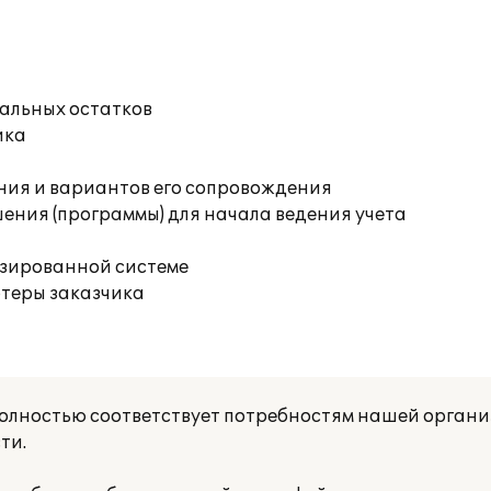
чальных остатков
ика
ния и вариантов его сопровождения
ения (программы) для начала ведения учета
изированной системе
ютеры заказчика
олностью соответствует потребностям нашей организ
ти.