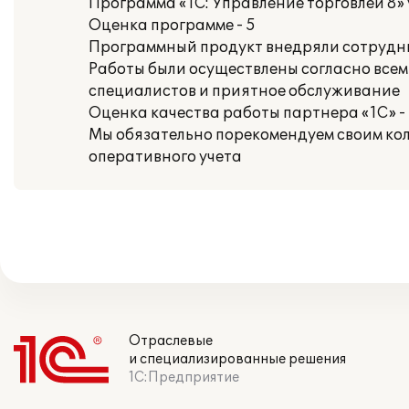
Программа «1С: Управление торговлей 8»
Оценка программе - 5
Программный продукт внедряли сотруд
Работы были осуществлены согласно всем
специалистов и приятное обслуживание
Оценка качества работы партнера «1С» -
Мы обязательно порекомендуем своим ко
оперативного учета
Отраслевые
и специализированные решения
1С:Предприятие