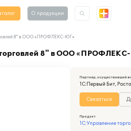
аталог
О продукции
рговлей 8" в ООО «ПРОФЛЕКС-ЮГ»
 торговлей 8" в ООО «ПРОФЛЕКС
Партнер, осуществивший в
1С:Первый Бит, Росто
Связаться
Д
Продукт
1С:Управление торго