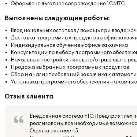
Оформлено льготное сопровождение 1С:ИТС
Выполнены следующие работы:
Ввод начальных остатков / помощь при вводе на
Доставка программных продуктов в офис заказч
Индивидуальное обучение в офисе заказчика
Консультации по выбору программного обеспече
Начальные настройки типового/отраслевого реш
Продажа выбранных программных продуктов
Сбор и анализ требований заказчика к автомат
Установка программного обеспечения на компь
Отзыв клиента
Внедренная система «1С:Предприятие» п
реализованы все необходимые возможнос
Оценка системе - 5