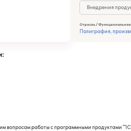
Внедрения продук
Отрасль / Функциональная
Полиграфия, произв
и:
им вопросам работы с программными продуктами "1С