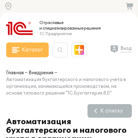
Отраслевые
и специализированные
решения
1С:Предприятие
Вход
Каталог
Главная
Внедрения
Автоматизация бухгалтерского и налогового учета в
организации, занимающейся производством, на
основе типового решения "1С:Бухгалтерия 8.0"
К списку
Автоматизация
бухгалтерского и налогового