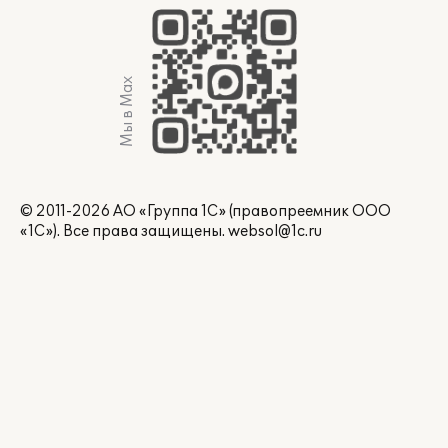
Мы в Max
© 2011-2026 АО «Группа 1С» (правопреемник ООО
«1С»). Все права защищены.
websol@1c.ru