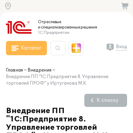
Отраслевые
и специализированные
решения
1С:Предприятие
Вход
Каталог
Главная
Внедрения
Внедрение ПП "1С:Предприятие 8. Управление
торговлей ПРОФ" у Иртуганова М.К.
К списку
Внедрение ПП
"1С:Предприятие 8.
Управление торговлей