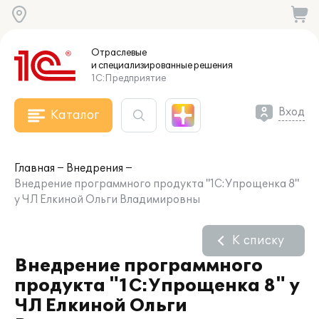
Отраслевые
и специализированные
решения
1С:Предприятие
Вход
Каталог
Главная
Внедрения
Внедрение программного продукта "1С:Упрощенка 8"
у ЧЛ Елкиной Ольги Владимировны
К списку
Внедрение программного
продукта "1С:Упрощенка 8" у
ЧЛ Елкиной Ольги