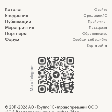
Каталог
О сайте
Внедрения
О решениях 1С
Публикации
Прайс-лист
Мероприятия
Поддержка
Партнеры
Обратная связь
Форум
Сообщить об ошибке
Карта сайта
Мы в Telegram
© 2011-2026 АО «Группа 1С» (правопреемник ООО